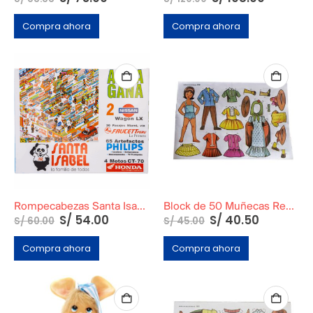
Compra ahora
Compra ahora
Rompecabezas Santa Isabel Modelo Supermercado
Block de 50 Muñecas Recortables Medianas
S/
54.00
S/
40.50
S/
60.00
S/
45.00
Compra ahora
Compra ahora