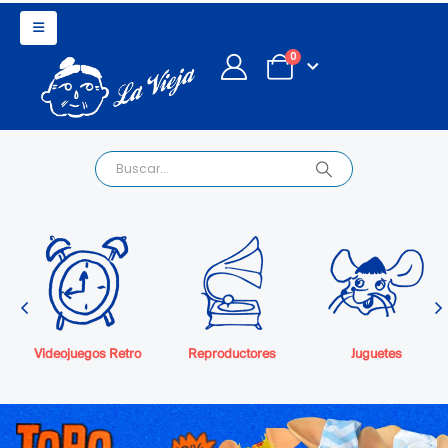
0
Videojuegos Retro
Reproductores
Juguetes