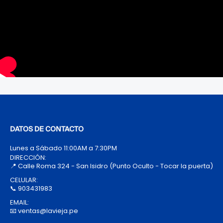
DATOS DE CONTACTO
Lunes a Sábado 11:00AM a 7:30PM
DIRECCIÓN:
📍 Calle Roma 324 - San Isidro (Punto Oculto - Tocar la puerta)
CELULAR:
📞 903431983
EMAIL:
📧 ventas@lavieja.pe