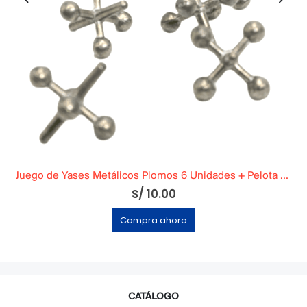
Juego de Yases Metálicos Plomos 6 Unidades + Pelota de Goma (En Bolsita Lista para Regalar)
S/
10.00
Compra ahora
CATÁLOGO