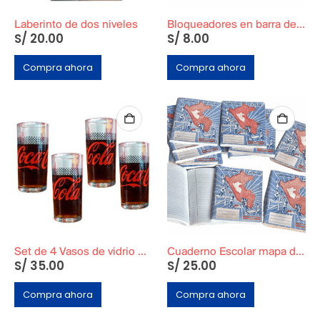
Laberinto de dos niveles
Bloqueadores en barra de D’Onofrio
S/
20.00
S/
8.00
Compra ahora
Compra ahora
Set de 4 Vasos de vidrio Coca-Cola
Cuaderno Escolar mapa del Perú
S/
35.00
S/
25.00
Compra ahora
Compra ahora