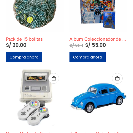
Pack de 15 bolitas
Album Coleccionador de Cards de Caballeros del Zodiaco 1
S/
20.00
S/
55.00
S/
61.11
Compra ahora
Compra ahora