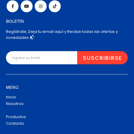
BOLETÍN
Regístrate, Deja tu email aquí y Recibe todas las ofertas y
novedades 📬
MENÚ
Inicio
Nosotros
Productos
Contacto