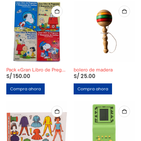
Pack «Gran Libro de Preguntas y Respuestas de Carlitos» Tomos del 1 al 4
bolero de madera
S/
150.00
S/
25.00
Compra ahora
Compra ahora