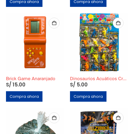
Compra ahora
Compra ahora
Brick Game Anaranjado
Dinosaurios Acuáticos Crecen 600%
S/
15.00
S/
5.00
Compra ahora
Compra ahora