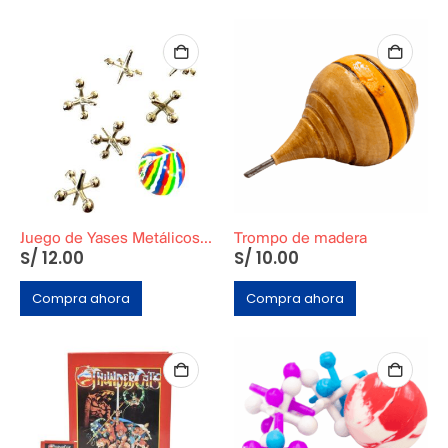
Juego de Yases Metálicos Plateados 6 Unidades + Pelota de Goma (En Bolsita Lista para Regalar)
Trompo de madera
S/
12.00
S/
10.00
Compra ahora
Compra ahora