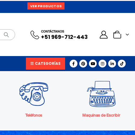
VER PRODUCTOS
0
CONTÁCTANOS
+51 969-712-443
CATEGORÍAS
Teléfonos
Máquinas de Escribir