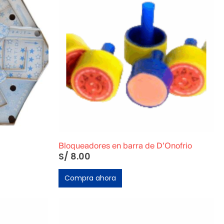
Bloqueadores en barra de D’Onofrio
S/
8.00
Compra ahora