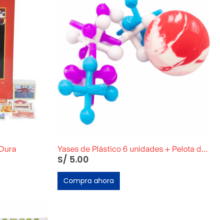
 Dura
Yases de Plástico 6 unidades + Pelota de goma
S/
5.00
Compra ahora