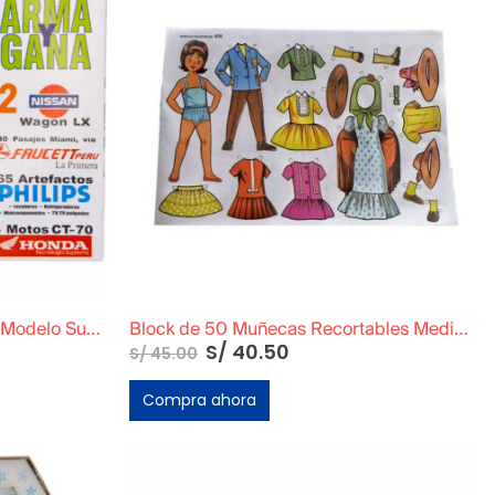
Rompecabezas Santa Isabel Modelo Supermercado
Block de 50 Muñecas Recortables Medianas
S/
40.50
S/
45.00
Compra ahora