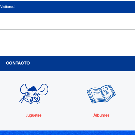
¡Visítanos!
CONTACTO
Juguetes
Álbumes