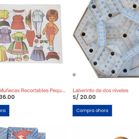
Block de 50 Muñecas Recortables Pequeñas
Laberinto de dos niveles
36.00
S/
20.00
ora
Compra ahora