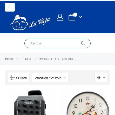
0
INICIO
TIENDA
PRODUCT TAG -
ADORNO
FILTRAR