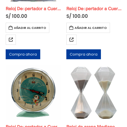
Reloj Despertador a Cuerda Original
Reloj Despertador a Cuerda Original (copia)
S/
100.00
S/
100.00
AÑADIR AL CARRITO
AÑADIR AL CARRITO
Compra ahora
Compra ahora