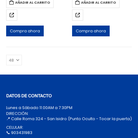
AÑADIR AL CARRITO
AÑADIR AL CARRITO
Compra ahora
Compra ahora
DATOS DE CONTACTO
Lunes a Sábado 11:00AM a 7:30PM
DIRECCIÓN:
📍 Calle Roma 324 - San Isidro (Punto Oculto - Tocar la puerta)
CELULAR:
📞 903431983