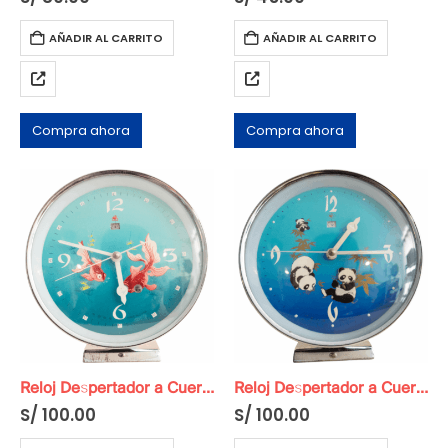
AÑADIR AL CARRITO
AÑADIR AL CARRITO
Compra ahora
Compra ahora
Reloj Despertador a Cuerda Original
Reloj Despertador a Cuerda Original
S/
100.00
S/
100.00