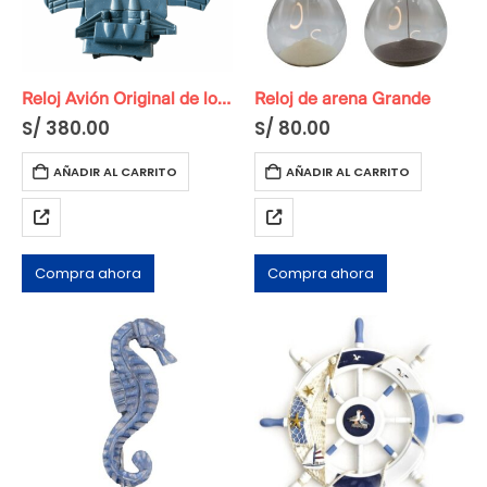
Reloj Avión Original de los años 80 azul
Reloj de arena Grande
S/
380.00
S/
80.00
AÑADIR AL CARRITO
AÑADIR AL CARRITO
Compra ahora
Compra ahora