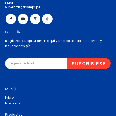
EMAIL:
📧 ventas@lavieja.pe
BOLETÍN
Regístrate, Deja tu email aquí y Recibe todas las ofertas y
novedades 📬
MENÚ
Inicio
Nosotros
Productos