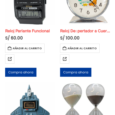
Reloj Parlante Funcional
Reloj Despertador a Cuerda Original
S/
60.00
S/
100.00
AÑADIR AL CARRITO
AÑADIR AL CARRITO
Compra ahora
Compra ahora