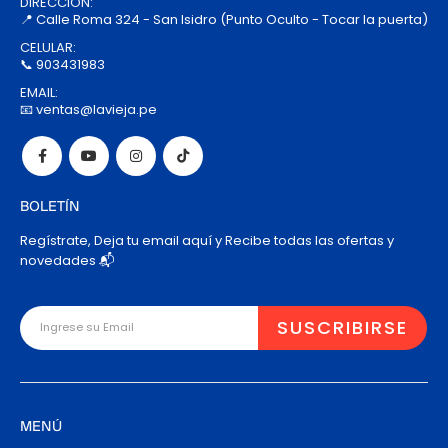
DIRECCIÓN:
📍 Calle Roma 324 - San Isidro (Punto Oculto - Tocar la puerta)
CELULAR:
📞 903431983
EMAIL:
📧 ventas@lavieja.pe
BOLETÍN
Regístrate, Deja tu email aquí y Recibe todas las ofertas y
novedades 📬
MENÚ