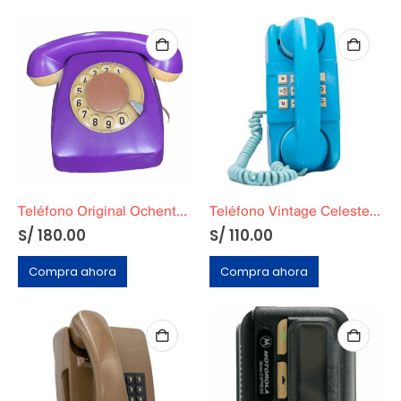
Teléfono Original Ochentero morado
Teléfono Vintage Celeste con Botones
S/
180.00
S/
110.00
Compra ahora
Compra ahora