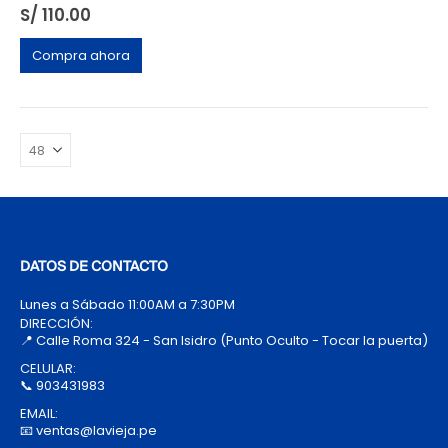
S/
110.00
Compra ahora
DATOS DE CONTACTO
Lunes a Sábado 11:00AM a 7:30PM
DIRECCIÓN:
📍 Calle Roma 324 - San Isidro (Punto Oculto - Tocar la puerta)
CELULAR:
📞 903431983
EMAIL:
📧 ventas@lavieja.pe