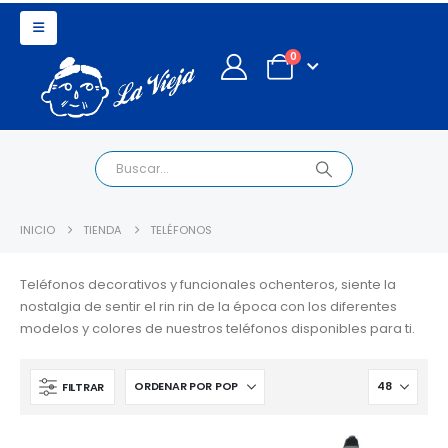
0
INICIO
TIENDA
TELÉFONOS
Teléfonos decorativos y funcionales ochenteros, siente la
nostalgia de sentir el rin rin de la época con los diferentes
modelos y colores de nuestros teléfonos disponibles para ti.
FILTRAR