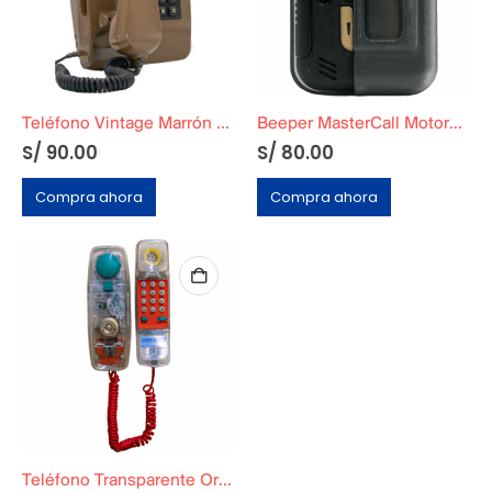
Teléfono Vintage Marrón con Botones
Beeper MasterCall Motorola Funcional
S/
90.00
S/
80.00
Compra ahora
Compra ahora
Teléfono Transparente Original