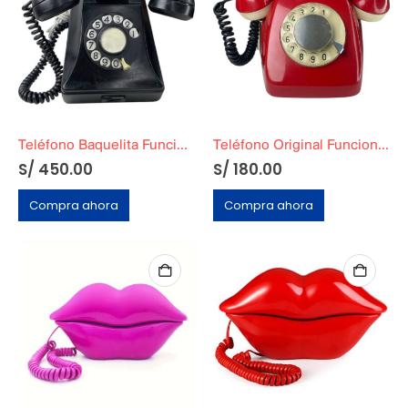
Teléfono Baquelita Funcional Negro de Mesa
Teléfono Original Funcional Ochentero Rojo
S/
450.00
S/
180.00
Compra ahora
Compra ahora