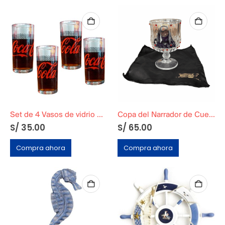
Set de 4 Vasos de vidrio Coca-Cola
Copa del Narrador de Cuentos Original
S/
35.00
S/
65.00
Compra ahora
Compra ahora