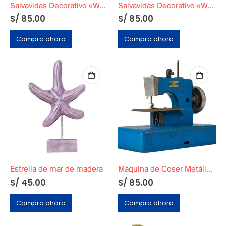
Salvavidas Decorativo «WELCOME ON BOARD»
Salvavidas Decorativo «WELCOME ON BOARD»
S/
85.00
S/
85.00
Compra ahora
Compra ahora
Estrella de mar de madera
Máquina de Coser Metálica Azul
S/
45.00
S/
85.00
Compra ahora
Compra ahora