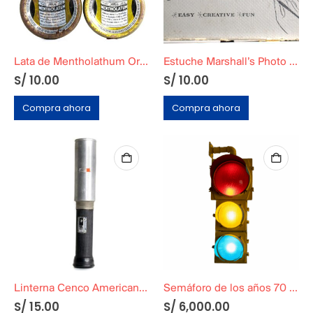
Lata de Mentholathum Original Años 60
Estuche Marshall’s Photo Oil
S/
10.00
S/
10.00
Compra ahora
Compra ahora
Linterna Cenco Americana Funcional
Semáforo de los años 70 – Original
S/
15.00
S/
6,000.00