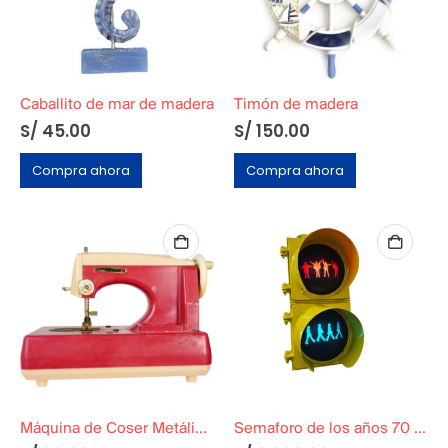
Caballito de mar de madera
Timón de madera
S/
45.00
S/
150.00
Compra ahora
Compra ahora
Máquina de Coser Metálica Blanca
Semaforo de los años 70 – Original