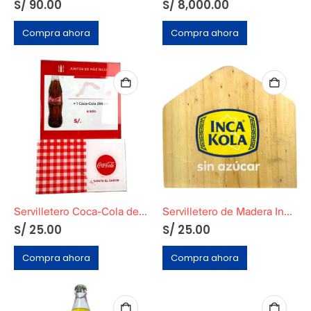
S/
90.00
S/
8,000.00
Compra ahora
Compra ahora
Servilletero Coca-Cola de Plástico
Servilletero de Madera Inca Kola Sin Azúcar
S/
25.00
S/
25.00
Compra ahora
Compra ahora