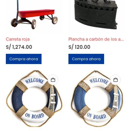
Carreta roja
Plancha a carbón de los años 50 Color Negro
S/
1,274.00
S/
120.00
Compra ahora
Compra ahora