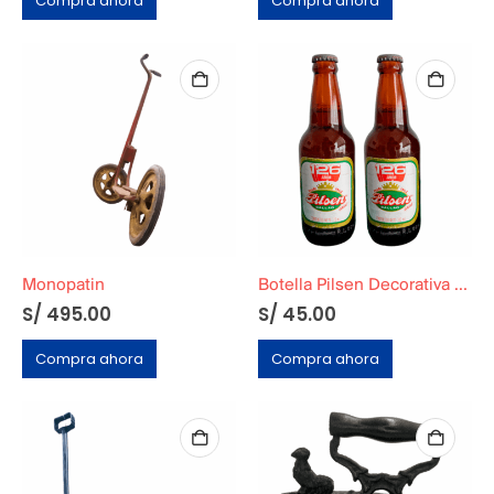
Compra ahora
Compra ahora
Monopatin
Botella Pilsen Decorativa Años 80 (unidad)
S/
495.00
S/
45.00
Compra ahora
Compra ahora