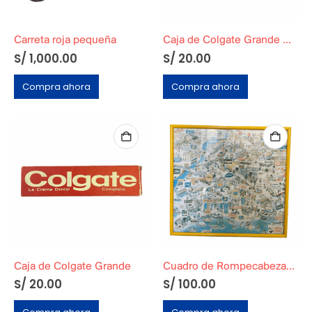
Carreta roja pequeña
Caja de Colgate Grande Mediana
S/
1,000.00
S/
20.00
Compra ahora
Compra ahora
Caja de Colgate Grande
Cuadro de Rompecabezas Santa Isabel Modelo Playa Original
S/
20.00
S/
100.00