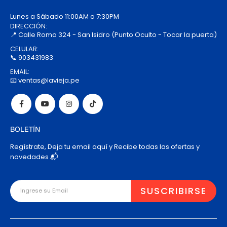
Lunes a Sábado 11:00AM a 7:30PM
DIRECCIÓN:
📍 Calle Roma 324 - San Isidro (Punto Oculto - Tocar la puerta)
CELULAR:
📞 903431983
EMAIL:
📧 ventas@lavieja.pe
BOLETÍN
Regístrate, Deja tu email aquí y Recibe todas las ofertas y
novedades 📬