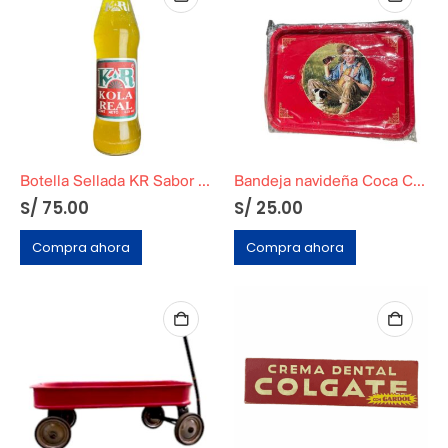
Botella Sellada KR Sabor Piña
Bandeja navideña Coca Cola
S/
75.00
S/
25.00
Compra ahora
Compra ahora