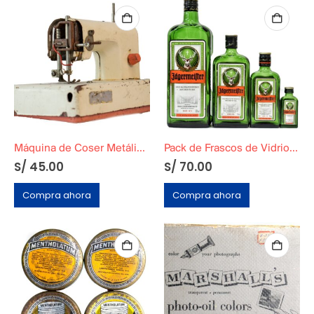
Máquina de Coser Metálica Blanca
Pack de Frascos de Vidrio Decorativos Vintage
S/
45.00
S/
70.00
Compra ahora
Compra ahora