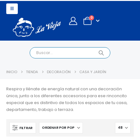
0
INICIO
TIENDA
DECORACIÓN
CASA Y JARDÍN
Respira y llénate de energía natural con una decoración
única, junto a los diferentes accesorios para ese rinconcito
especial que es distintivo de todos los espacios de tu casa,
departamento, trabajo o terraza.
FILTRAR