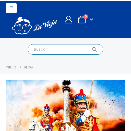
0
INICIO
BLOG