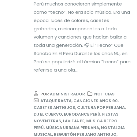
Perú muchos conocieron simplemente
como “tecno”. No era solo música. Era una
época: luces de colores, casetes
grabados, minicomponentes a todo
volumen y canciones que hacían bailar a
toda una generación. 🎧 El “Tecno” Que
Sonaba En El Perú Durante los años 90, en
Perú se popularizó el término “tecno” para
referirse a una ola...
POR
ADMINISTRADOR
NOTICIAS
ATAQUE RASTA
,
CANCIONES AÑOS 90
,
CASETES ANTIGUOS
,
CULTURA POP PERUANA
,
DJ EL CUERVO
,
EURODANCE PERÚ
,
FIESTAS
NOVENTERAS
,
LAVIEJA.PE
,
MÚSICA RETRO
PERÚ
,
MÚSICA URBANA PERUANA
,
NOSTALGIA
MUSICAL
,
REGUETÓN PERUANO ANTIGUO
,