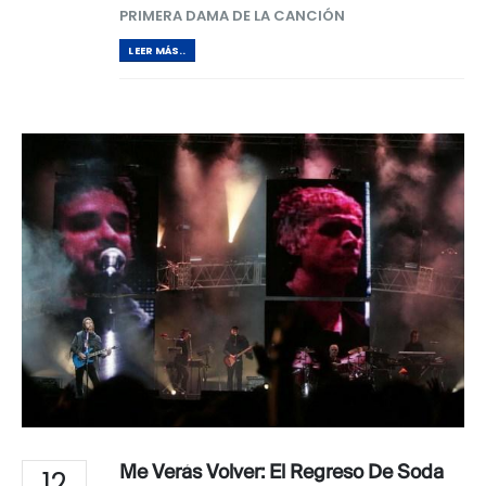
PRIMERA DAMA DE LA CANCIÓN
LEER MÁS..
Me Verás Volver: El Regreso De Soda
12