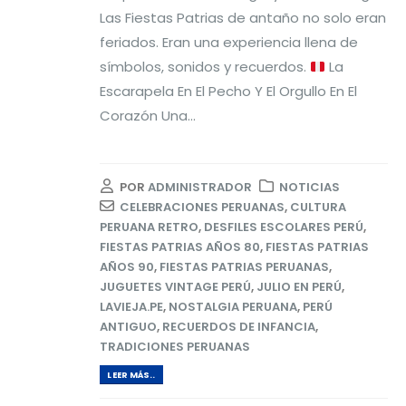
Las Fiestas Patrias de antaño no solo eran
feriados. Eran una experiencia llena de
símbolos, sonidos y recuerdos.
La
Escarapela En El Pecho Y El Orgullo En El
Corazón Una...
POR
ADMINISTRADOR
NOTICIAS
CELEBRACIONES PERUANAS
,
CULTURA
PERUANA RETRO
,
DESFILES ESCOLARES PERÚ
,
FIESTAS PATRIAS AÑOS 80
,
FIESTAS PATRIAS
AÑOS 90
,
FIESTAS PATRIAS PERUANAS
,
JUGUETES VINTAGE PERÚ
,
JULIO EN PERÚ
,
LAVIEJA.PE
,
NOSTALGIA PERUANA
,
PERÚ
ANTIGUO
,
RECUERDOS DE INFANCIA
,
TRADICIONES PERUANAS
LEER MÁS..