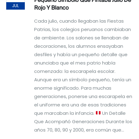
Pequeño Símbolo Que Pintaba Julio De
JUL
Rojo Y Blanco
Cada julio, cuando llegaban las Fiestas
Patrias, los colegios peruanos cambiaban
de ambiente. Los salones se llenaban de
decoraciones, los alumnos ensayaban
desfiles y había un pequeño detalle que
anunciaba que el mes patrio había
comenzado: la escarapela escolar.
Aunque era un símbolo pequeño, tenía un
enorme significado. Para muchas
generaciones, ponerse una escarapela en
el uniforme era una de esas tradiciones
que marcaban la infancia.
Un Detalle
Que Acompañó Generaciones Durante los
años 70, 80, 90 y 2000, era común que...