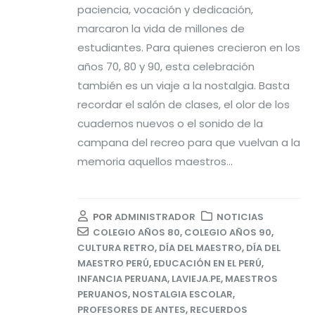
paciencia, vocación y dedicación,
marcaron la vida de millones de
estudiantes. Para quienes crecieron en los
años 70, 80 y 90, esta celebración
también es un viaje a la nostalgia. Basta
recordar el salón de clases, el olor de los
cuadernos nuevos o el sonido de la
campana del recreo para que vuelvan a la
memoria aquellos maestros...
POR
ADMINISTRADOR
NOTICIAS
COLEGIO AÑOS 80
,
COLEGIO AÑOS 90
,
CULTURA RETRO
,
DÍA DEL MAESTRO
,
DÍA DEL
MAESTRO PERÚ
,
EDUCACIÓN EN EL PERÚ
,
INFANCIA PERUANA
,
LAVIEJA.PE
,
MAESTROS
PERUANOS
,
NOSTALGIA ESCOLAR
,
PROFESORES DE ANTES
,
RECUERDOS