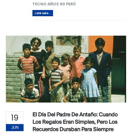
TECNO AÑOS 90 PERÚ
LEER MÁS..
El Día Del Padre De Antaño: Cuando
19
Los Regalos Eran Simples, Pero Los
JUN
Recuerdos Duraban Para Siempre