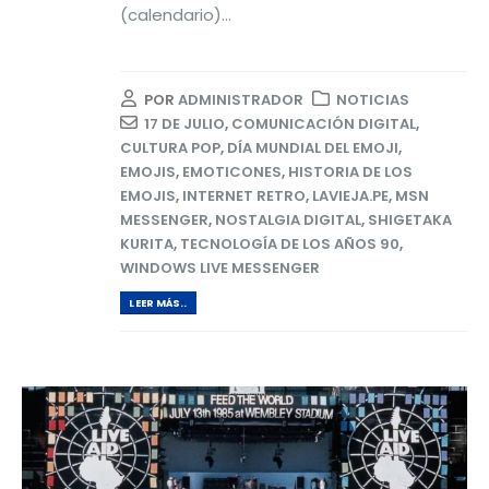
(calendario)...
POR
ADMINISTRADOR
NOTICIAS
17 DE JULIO
,
COMUNICACIÓN DIGITAL
,
CULTURA POP
,
DÍA MUNDIAL DEL EMOJI
,
EMOJIS
,
EMOTICONES
,
HISTORIA DE LOS
EMOJIS
,
INTERNET RETRO
,
LAVIEJA.PE
,
MSN
MESSENGER
,
NOSTALGIA DIGITAL
,
SHIGETAKA
KURITA
,
TECNOLOGÍA DE LOS AÑOS 90
,
WINDOWS LIVE MESSENGER
LEER MÁS..