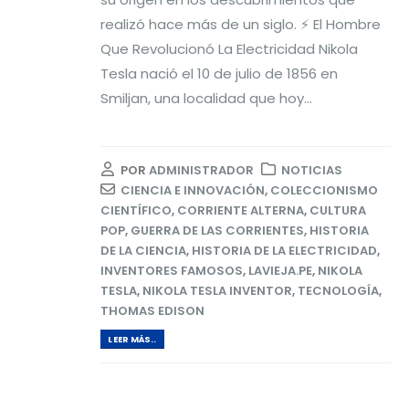
realizó hace más de un siglo. ⚡ El Hombre
Que Revolucionó La Electricidad Nikola
Tesla nació el 10 de julio de 1856 en
Smiljan, una localidad que hoy...
POR
ADMINISTRADOR
NOTICIAS
CIENCIA E INNOVACIÓN
,
COLECCIONISMO
CIENTÍFICO
,
CORRIENTE ALTERNA
,
CULTURA
POP
,
GUERRA DE LAS CORRIENTES
,
HISTORIA
DE LA CIENCIA
,
HISTORIA DE LA ELECTRICIDAD
,
INVENTORES FAMOSOS
,
LAVIEJA.PE
,
NIKOLA
TESLA
,
NIKOLA TESLA INVENTOR
,
TECNOLOGÍA
,
THOMAS EDISON
LEER MÁS..