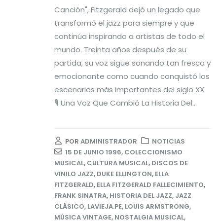
Canción", Fitzgerald dejó un legado que
transformó el jazz para siempre y que
continúa inspirando a artistas de todo el
mundo. Treinta años después de su
partida, su voz sigue sonando tan fresca y
emocionante como cuando conquistó los
escenarios más importantes del siglo XX.
🎙️ Una Voz Que Cambió La Historia Del...
POR
ADMINISTRADOR
NOTICIAS
15 DE JUNIO 1996
,
COLECCIONISMO
MUSICAL
,
CULTURA MUSICAL
,
DISCOS DE
VINILO JAZZ
,
DUKE ELLINGTON
,
ELLA
FITZGERALD
,
ELLA FITZGERALD FALLECIMIENTO
,
FRANK SINATRA
,
HISTORIA DEL JAZZ
,
JAZZ
CLÁSICO
,
LAVIEJA.PE
,
LOUIS ARMSTRONG
,
MÚSICA VINTAGE
,
NOSTALGIA MUSICAL
,