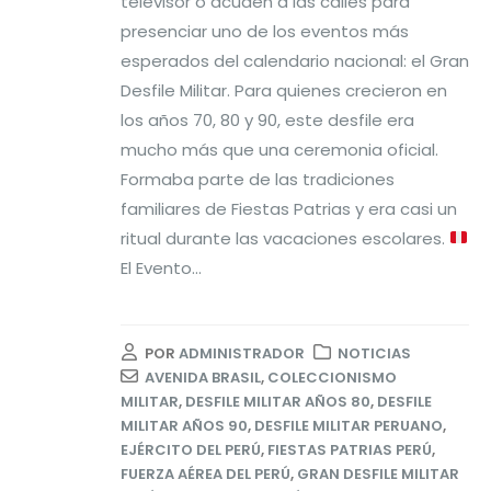
televisor o acuden a las calles para
presenciar uno de los eventos más
esperados del calendario nacional: el Gran
Desfile Militar. Para quienes crecieron en
los años 70, 80 y 90, este desfile era
mucho más que una ceremonia oficial.
Formaba parte de las tradiciones
familiares de Fiestas Patrias y era casi un
ritual durante las vacaciones escolares.
El Evento...
POR
ADMINISTRADOR
NOTICIAS
AVENIDA BRASIL
,
COLECCIONISMO
MILITAR
,
DESFILE MILITAR AÑOS 80
,
DESFILE
MILITAR AÑOS 90
,
DESFILE MILITAR PERUANO
,
EJÉRCITO DEL PERÚ
,
FIESTAS PATRIAS PERÚ
,
FUERZA AÉREA DEL PERÚ
,
GRAN DESFILE MILITAR