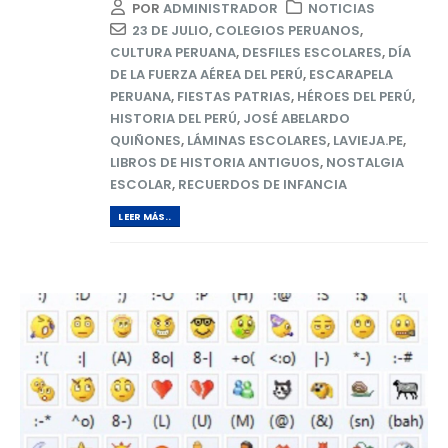
POR
ADMINISTRADOR
NOTICIAS
23 DE JULIO
,
COLEGIOS PERUANOS
,
CULTURA PERUANA
,
DESFILES ESCOLARES
,
DÍA
DE LA FUERZA AÉREA DEL PERÚ
,
ESCARAPELA
PERUANA
,
FIESTAS PATRIAS
,
HÉROES DEL PERÚ
,
HISTORIA DEL PERÚ
,
JOSÉ ABELARDO
QUIÑONES
,
LÁMINAS ESCOLARES
,
LAVIEJA.PE
,
LIBROS DE HISTORIA ANTIGUOS
,
NOSTALGIA
ESCOLAR
,
RECUERDOS DE INFANCIA
LEER MÁS..