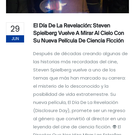
El Día De La Revelación: Steven
29
Spielberg Vuelve A Mirar Al Cielo Con
JUN
Su Nueva Película De Ciencia Ficción
Después de décadas creando algunas de
las historias más recordadas del cine,
Steven Spielberg vuelve a uno de los
temas que más han marcado su carrera:
el misterio de lo desconocido y la
posibilidad de vida extraterrestre. Su
nueva película, El Día De La Revelación
(Disclosure Day), promete ser un regreso
al género que convirtió al director en una
leyenda del cine de ciencia ficción. 👽 El
Director Que Nos Hizo Mirar Las Estrellas