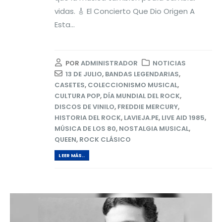
vidas. 🎸 El Concierto Que Dio Origen A
Esta...
POR
ADMINISTRADOR
NOTICIAS
13 DE JULIO
,
BANDAS LEGENDARIAS
,
CASETES
,
COLECCIONISMO MUSICAL
,
CULTURA POP
,
DÍA MUNDIAL DEL ROCK
,
DISCOS DE VINILO
,
FREDDIE MERCURY
,
HISTORIA DEL ROCK
,
LAVIEJA.PE
,
LIVE AID 1985
,
MÚSICA DE LOS 80
,
NOSTALGIA MUSICAL
,
QUEEN
,
ROCK CLÁSICO
LEER MÁS..