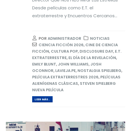
Desde películas como E.T. el
extraterrestre y Encuentros Cercanos...
POR
ADMINISTRADOR
NOTICIAS
CIENCIA FICCIÓN 2026
,
CINE DE CIENCIA
FICCIÓN
,
CULTURA POP
,
DISCLOSURE DAY
,
E.T.
EXTRATERRESTRE
,
EL DÍA DE LA REVELACIÓN
,
EMILY BLUNT
,
JOHN WILLIAMS
,
JOSH
OCONNOR
,
LAVIEJA.PE
,
NOSTALGIA SPIELBERG
,
PELÍCULA EXTRATERRESTRES 2026
,
PELÍCULAS
ALIENÍGENAS CLÁSICAS
,
STEVEN SPIELBERG
NUEVA PELÍCULA
LEER MÁS..