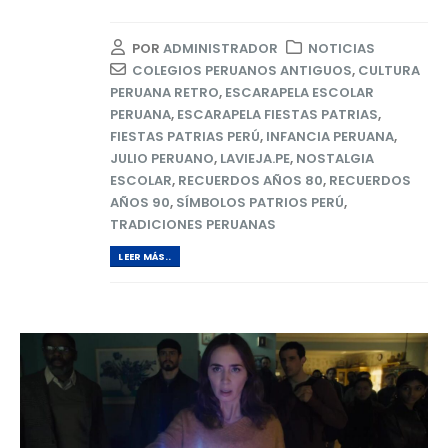
POR
ADMINISTRADOR
NOTICIAS
COLEGIOS PERUANOS ANTIGUOS
,
CULTURA
PERUANA RETRO
,
ESCARAPELA ESCOLAR
PERUANA
,
ESCARAPELA FIESTAS PATRIAS
,
FIESTAS PATRIAS PERÚ
,
INFANCIA PERUANA
,
JULIO PERUANO
,
LAVIEJA.PE
,
NOSTALGIA
ESCOLAR
,
RECUERDOS AÑOS 80
,
RECUERDOS
AÑOS 90
,
SÍMBOLOS PATRIOS PERÚ
,
TRADICIONES PERUANAS
LEER MÁS..