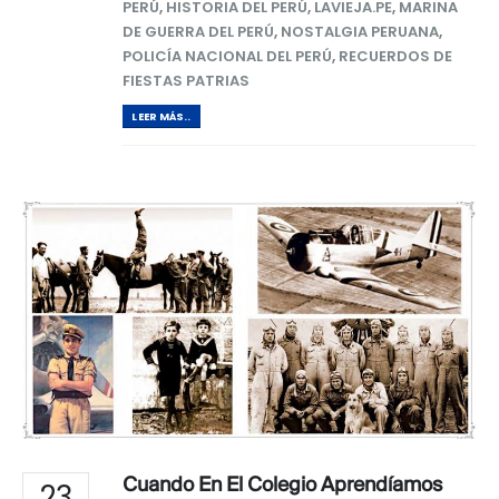
PERÚ
,
HISTORIA DEL PERÚ
,
LAVIEJA.PE
,
MARINA
DE GUERRA DEL PERÚ
,
NOSTALGIA PERUANA
,
POLICÍA NACIONAL DEL PERÚ
,
RECUERDOS DE
FIESTAS PATRIAS
LEER MÁS..
Cuando En El Colegio Aprendíamos
23