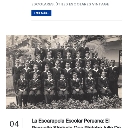
ESCOLARES
,
ÚTILES ESCOLARES VINTAGE
LEER MÁS..
La Escarapela Escolar Peruana: El
04