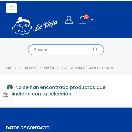
0
INICIO
TIENDA
PRODUCT TAG -
ALBUM STICKER DE CANDY
No se han encontrado productos que
coincidan con tu selección.
DATOS DE CONTACTO