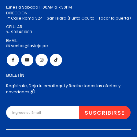
Lunes a Sábado 11:00AM a 7:30PM
DIRECCIÓN:
📍 Calle Roma 324 - San Isidro (Punto Oculto - Tocar la puerta)
CELULAR:
📞 903431983
EMAIL:
📧 ventas@lavieja.pe
BOLETÍN
Regístrate, Deja tu email aquí y Recibe todas las ofertas y
novedades 📬