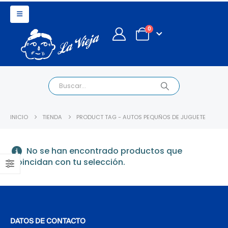
0
INICIO
TIENDA
PRODUCT TAG -
AUTOS PEQUÑOS DE JUGUETE
No se han encontrado productos que
coincidan con tu selección.
DATOS DE CONTACTO