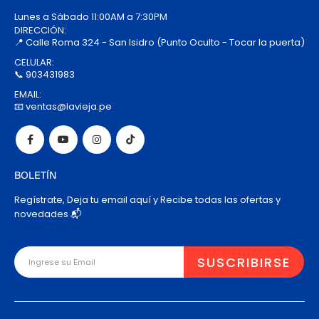
Lunes a Sábado 11:00AM a 7:30PM
DIRECCIÓN:
📍 Calle Roma 324 - San Isidro (Punto Oculto - Tocar la puerta)
CELULAR:
📞 903431983
EMAIL:
📧 ventas@lavieja.pe
BOLETÍN
Regístrate, Deja tu email aquí y Recibe todas las ofertas y
novedades 📬