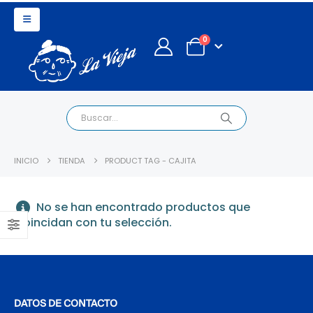
0
INICIO
TIENDA
PRODUCT TAG -
CAJITA
No se han encontrado productos que
coincidan con tu selección.
DATOS DE CONTACTO