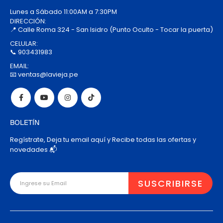
Lunes a Sábado 11:00AM a 7:30PM
DIRECCIÓN:
📍 Calle Roma 324 - San Isidro (Punto Oculto - Tocar la puerta)
CELULAR:
📞 903431983
EMAIL:
📧 ventas@lavieja.pe
BOLETÍN
Regístrate, Deja tu email aquí y Recibe todas las ofertas y
novedades 📬