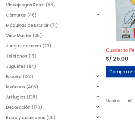
Videojuegos Retro
(56)
Cámaras
(46)
Máquinas de Escribir
(71)
View Master
(35)
Juegos de mesa
(23)
Teléfonos
(19)
S/
25.00
Juguetes
(84)
Compra ah
Escolar
(123)
Muñecos
(405)
Artilugios
(138)
Mostrar:
Decoración
(173)
Ropa y accesorios
(26)