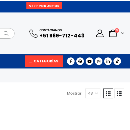
VER PRODUCTOS
0
CONTÁCTANOS
+51 969-712-443
CATEGORÍAS
Mostrar: