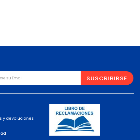
s y devoluciones
dad