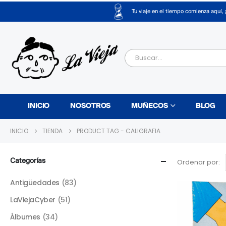
Tu viaje en el tiempo comienza aquí, 
INICIO
NOSOTROS
MUÑECOS
BLOG
INICIO
TIENDA
PRODUCT TAG -
CALIGRAFIA
Categorías
Ordenar por:
Antigüedades
(83)
LaViejaCyber
(51)
Álbumes
(34)