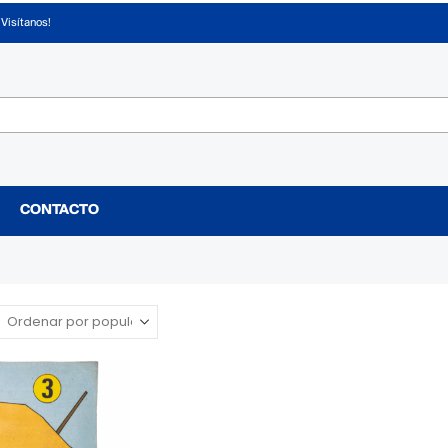
¡Visítanos!
CONTACTO