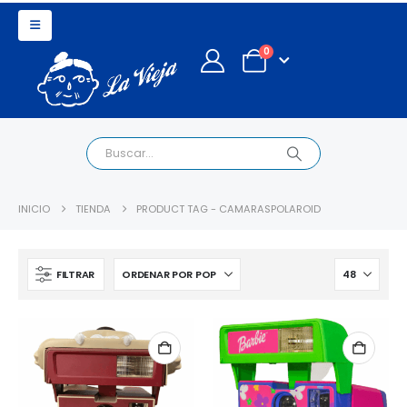
0
INICIO
TIENDA
PRODUCT TAG -
CAMARASPOLAROID
FILTRAR