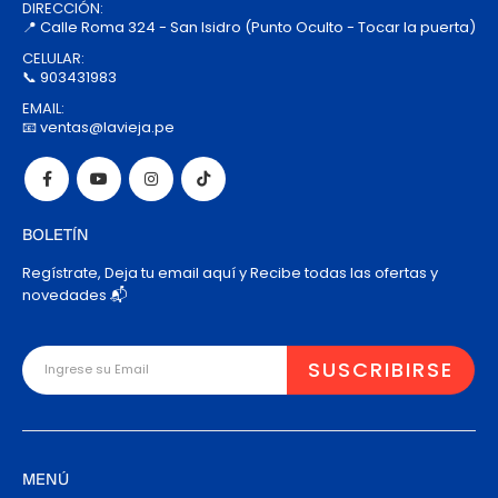
DIRECCIÓN:
📍 Calle Roma 324 - San Isidro (Punto Oculto - Tocar la puerta)
CELULAR:
📞 903431983
EMAIL:
📧 ventas@lavieja.pe
BOLETÍN
Regístrate, Deja tu email aquí y Recibe todas las ofertas y
novedades 📬
MENÚ