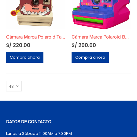
Cámara Marca Polaroid Tazmania
Cámara Marca Polaroid Barbie Original
S/
220.00
S/
200.00
Compra ahora
Compra ahora
DATOS DE CONTACTO
Lunes a Sábado 11:00AM a 7:30PM