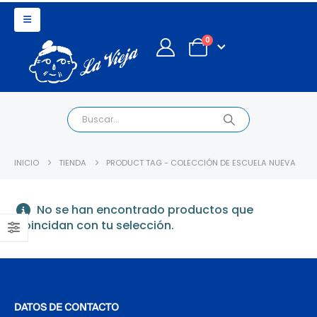
0
INICIO
TIENDA
PRODUCT TAG -
COLECCIÓN DE ESCUELA NUEVA
No se han encontrado productos que
coincidan con tu selección.
DATOS DE CONTACTO