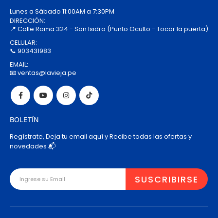
Lunes a Sábado 11:00AM a 7:30PM
DIRECCIÓN:
📍 Calle Roma 324 - San Isidro (Punto Oculto - Tocar la puerta)
CELULAR:
📞 903431983
EMAIL:
📧 ventas@lavieja.pe
BOLETÍN
Regístrate, Deja tu email aquí y Recibe todas las ofertas y
novedades 📬