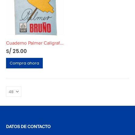
Cuaderno Palmer Caligrafía Original Tomo 3
S/
25.00
Compra ahora
DATOS DE CONTACTO