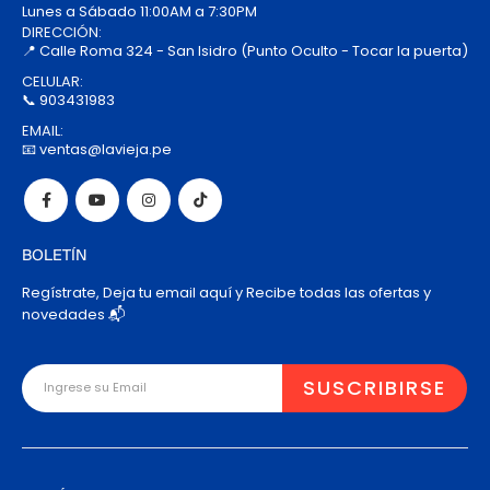
Lunes a Sábado 11:00AM a 7:30PM
DIRECCIÓN:
📍 Calle Roma 324 - San Isidro (Punto Oculto - Tocar la puerta)
CELULAR:
📞 903431983
EMAIL:
📧 ventas@lavieja.pe
BOLETÍN
Regístrate, Deja tu email aquí y Recibe todas las ofertas y
novedades 📬