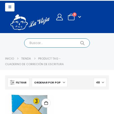
0
INICIO
TIENDA
PRODUCT TAG -
CUADERNO DE CORRECIÓN DE ESCRITURA
FILTRAR