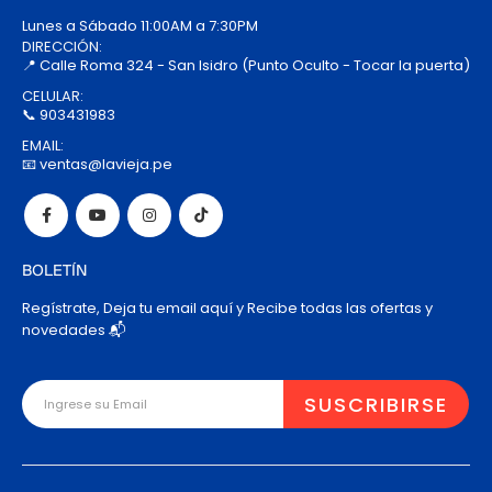
Lunes a Sábado 11:00AM a 7:30PM
DIRECCIÓN:
📍 Calle Roma 324 - San Isidro (Punto Oculto - Tocar la puerta)
CELULAR:
📞 903431983
EMAIL:
📧 ventas@lavieja.pe
BOLETÍN
Regístrate, Deja tu email aquí y Recibe todas las ofertas y
novedades 📬