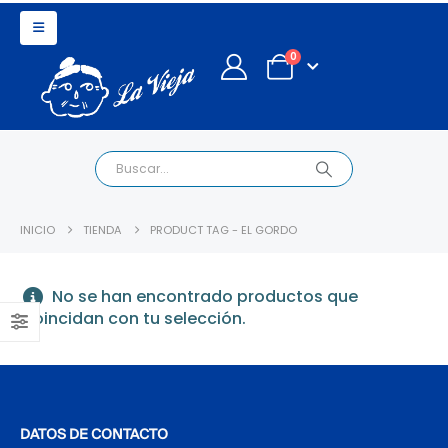
0
INICIO
TIENDA
PRODUCT TAG -
EL GORDO
No se han encontrado productos que
coincidan con tu selección.
DATOS DE CONTACTO