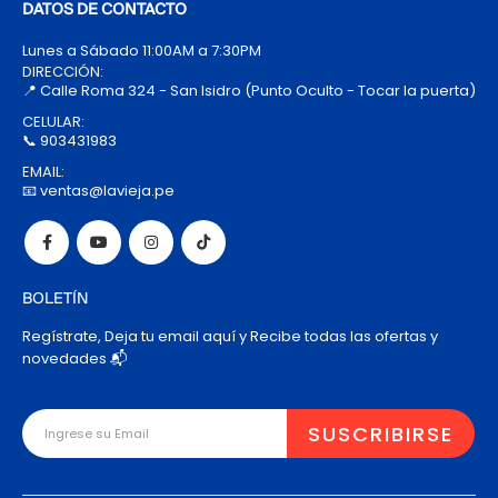
DATOS DE CONTACTO
Lunes a Sábado 11:00AM a 7:30PM
DIRECCIÓN:
📍 Calle Roma 324 - San Isidro (Punto Oculto - Tocar la puerta)
CELULAR:
📞 903431983
EMAIL:
📧 ventas@lavieja.pe
BOLETÍN
Regístrate, Deja tu email aquí y Recibe todas las ofertas y
novedades 📬