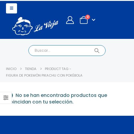
0
INICIO
TIENDA
PRODUCT TAG -
FIGURA DE POKEMÓN PIKACHU CON POKÉBOLA
No se han encontrado productos que
coincidan con tu selección.