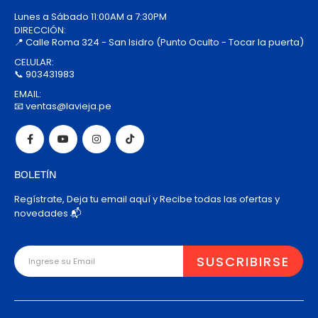
Lunes a Sábado 11:00AM a 7:30PM
DIRECCIÓN:
📍 Calle Roma 324 - San Isidro (Punto Oculto - Tocar la puerta)
CELULAR:
📞 903431983
EMAIL:
📧 ventas@lavieja.pe
BOLETÍN
Regístrate, Deja tu email aquí y Recibe todas las ofertas y
novedades 📬