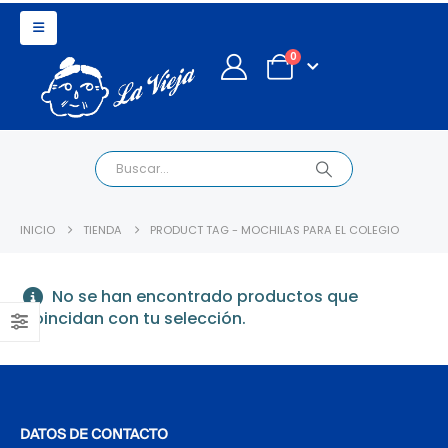
0
INICIO
TIENDA
PRODUCT TAG -
MOCHILAS PARA EL COLEGIO
No se han encontrado productos que
coincidan con tu selección.
DATOS DE CONTACTO