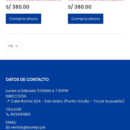
S/
380.00
S/
380.00
Compra ahora
Compra ahora
DATOS DE CONTACTO
Lunes a Sábado 11:00AM a 7:30PM
DIRECCIÓN:
📍 Calle Roma 324 - San Isidro (Punto Oculto - Tocar la puerta)
CELULAR:
📞 903431983
EMAIL:
📧 ventas@lavieja.pe