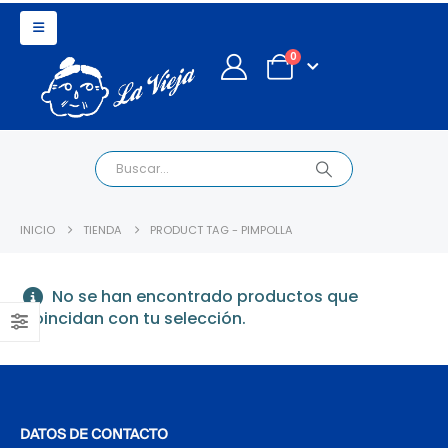
0
INICIO
TIENDA
PRODUCT TAG -
PIMPOLLA
No se han encontrado productos que
coincidan con tu selección.
DATOS DE CONTACTO