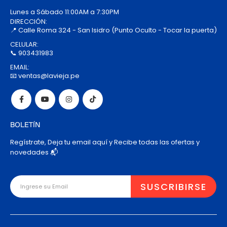
Lunes a Sábado 11:00AM a 7:30PM
DIRECCIÓN:
📍 Calle Roma 324 - San Isidro (Punto Oculto - Tocar la puerta)
CELULAR:
📞 903431983
EMAIL:
📧 ventas@lavieja.pe
BOLETÍN
Regístrate, Deja tu email aquí y Recibe todas las ofertas y
novedades 📬