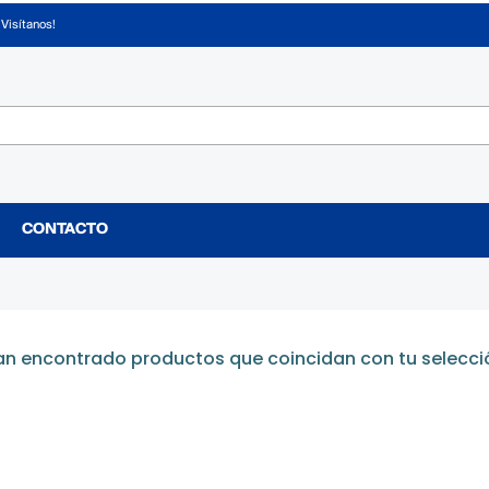
¡Visítanos!
CONTACTO
an encontrado productos que coincidan con tu selecci