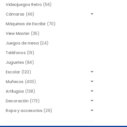
Videojuegos Retro
(56)
Cámaras
(46)
Máquinas de Escribir
(70)
View Master
(35)
Juegos de mesa
(24)
Teléfonos
(19)
Juguetes
(84)
Escolar
(123)
Muñecos
(403)
Artilugios
(138)
Decoración
(173)
Ropa y accesorios
(26)