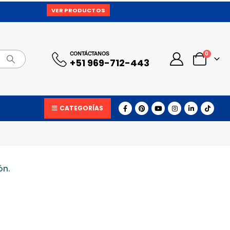
VER PRODUCTOS
0
CONTÁCTANOS
+51 969-712-443
CATEGORÍAS
ón.