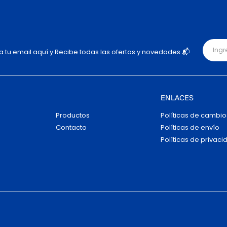
ja tu email aquí y Recibe todas las ofertas y novedades 📬
ENLACES
Productos
Políticas de cambio
Contacto
Políticas de envío
Políticas de privaci