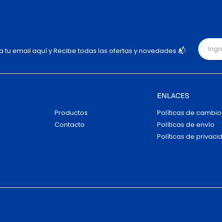
ja tu email aquí y Recibe todas las ofertas y novedades 📬
ENLACES
Productos
Políticas de cambio
Contacto
Políticas de envío
Políticas de privaci