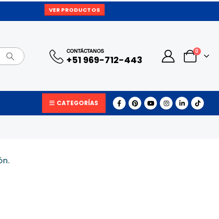
VER PRODUCTOS
0
CONTÁCTANOS
+51 969-712-443
CATEGORÍAS
ón.