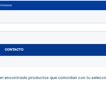
¡Visítanos!
CONTACTO
an encontrado productos que coincidan con tu selecci