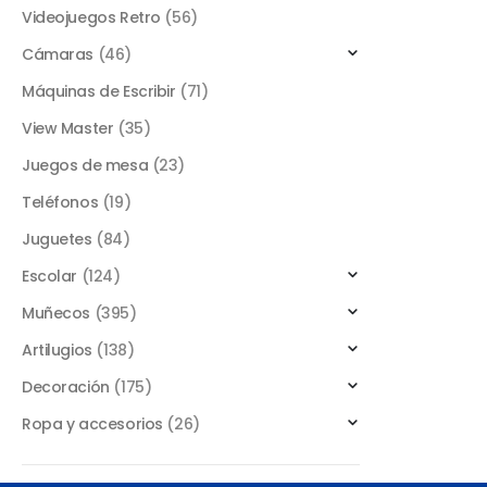
Videojuegos Retro
(56)
Cámaras
(46)
Máquinas de Escribir
(71)
View Master
(35)
Juegos de mesa
(23)
Teléfonos
(19)
Juguetes
(84)
Escolar
(124)
Muñecos
(395)
Artilugios
(138)
Decoración
(175)
Ropa y accesorios
(26)