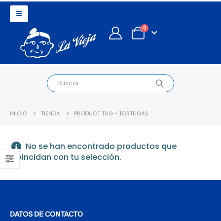
0
INICIO
TIENDA
PRODUCT TAG -
TORTUGAS
No se han encontrado productos que
coincidan con tu selección.
DATOS DE CONTACTO