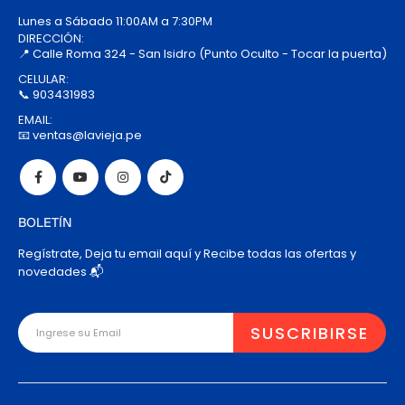
Lunes a Sábado 11:00AM a 7:30PM
DIRECCIÓN:
📍 Calle Roma 324 - San Isidro (Punto Oculto - Tocar la puerta)
CELULAR:
📞 903431983
EMAIL:
📧 ventas@lavieja.pe
BOLETÍN
Regístrate, Deja tu email aquí y Recibe todas las ofertas y
novedades 📬