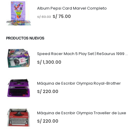
Album Pepsi Card Marvel Completo
S/
75.00
S/
83.33
PRODUCTOS NUEVOS
Speed Racer Mach 5 Play Set | ReSaurus 1999 | Meteoro
S/
1,300.00
Máquina de Escribir Olympia Royal-Brother
S/
220.00
Máquina de Escribir Olympia Traveller de Luxe
S/
220.00