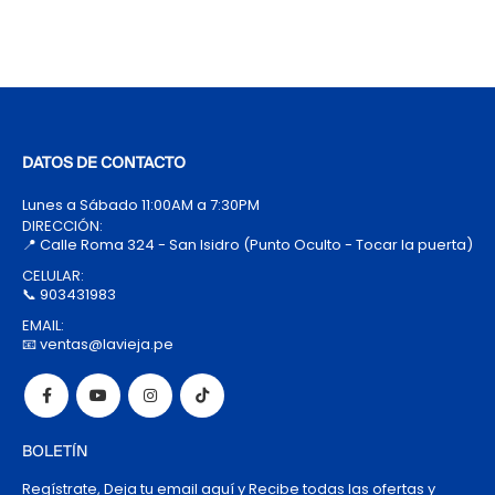
DATOS DE CONTACTO
Lunes a Sábado 11:00AM a 7:30PM
DIRECCIÓN:
📍 Calle Roma 324 - San Isidro (Punto Oculto - Tocar la puerta)
CELULAR:
📞 903431983
EMAIL:
📧 ventas@lavieja.pe
BOLETÍN
Regístrate, Deja tu email aquí y Recibe todas las ofertas y