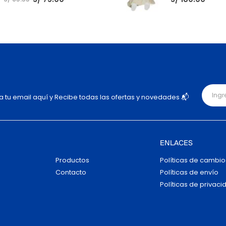
ja tu email aquí y Recibe todas las ofertas y novedades 📬
ENLACES
Productos
Políticas de cambio
Contacto
Políticas de envío
Políticas de privaci