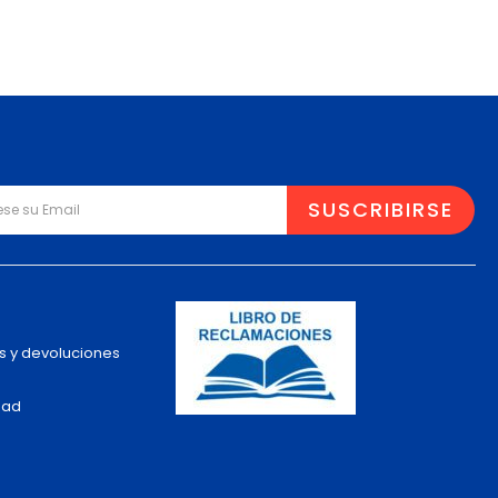
s y devoluciones
dad