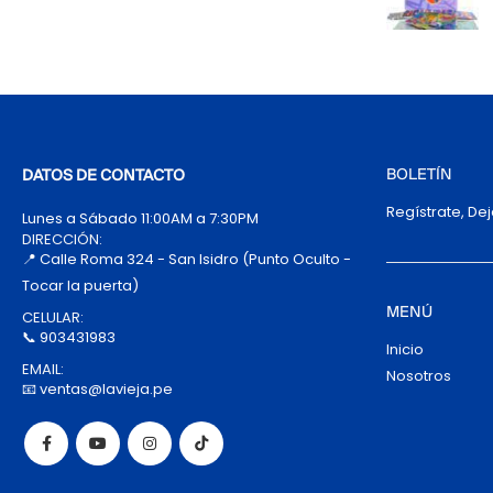
BOLETÍN
DATOS DE CONTACTO
Regístrate, De
Lunes a Sábado 11:00AM a 7:30PM
DIRECCIÓN:
📍 Calle Roma 324 - San Isidro (Punto Oculto -
Tocar la puerta)
MENÚ
CELULAR:
📞 903431983
Inicio
EMAIL:
Nosotros
📧 ventas@lavieja.pe