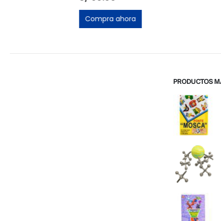
Compra ahora
Compra ah
PRODUCTOS M