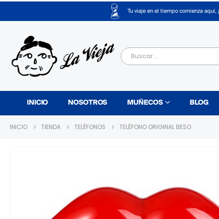
Tu viaje en el tiempo comienza aquí, 
INICIO
NOSOTROS
MUÑECOS
BLOG
INICIO
TIENDA
TELÉFONOS
TELÉFONO ORIGINAL BESO