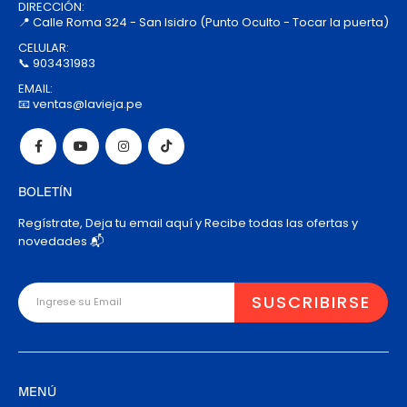
DIRECCIÓN:
📍 Calle Roma 324 - San Isidro (Punto Oculto - Tocar la puerta)
CELULAR:
📞 903431983
EMAIL:
📧 ventas@lavieja.pe
BOLETÍN
Regístrate, Deja tu email aquí y Recibe todas las ofertas y
novedades 📬
MENÚ