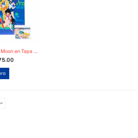
Álbum Sailor Moon en Tapa Dura
75.00
ora