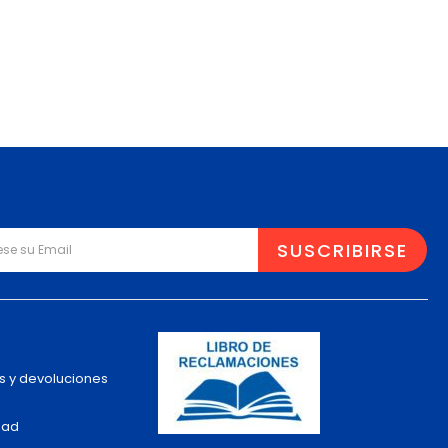
s y devoluciones
dad