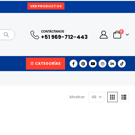
VER PRODUCTOS
0
CONTÁCTANOS
+51 969-712-443
CATEGORÍAS
Mostrar: