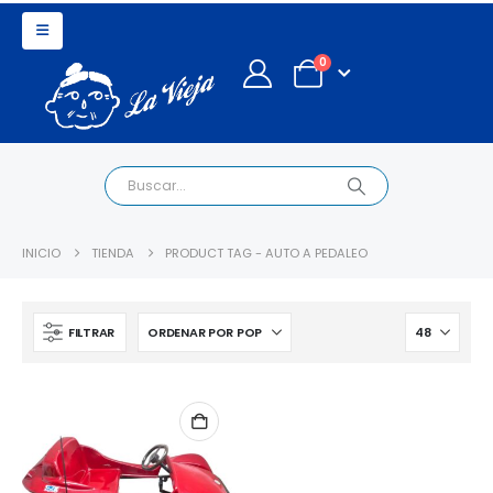
0
INICIO
TIENDA
PRODUCT TAG -
AUTO A PEDALEO
FILTRAR