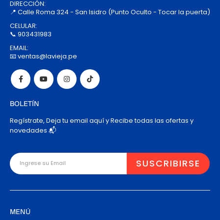
DIRECCIÓN:
📍 Calle Roma 324 - San Isidro (Punto Oculto - Tocar la puerta)
CELULAR:
📞 903431983
EMAIL:
📧 ventas@lavieja.pe
BOLETÍN
Regístrate, Deja tu email aquí y Recibe todas las ofertas y
novedades 📬
MENÚ