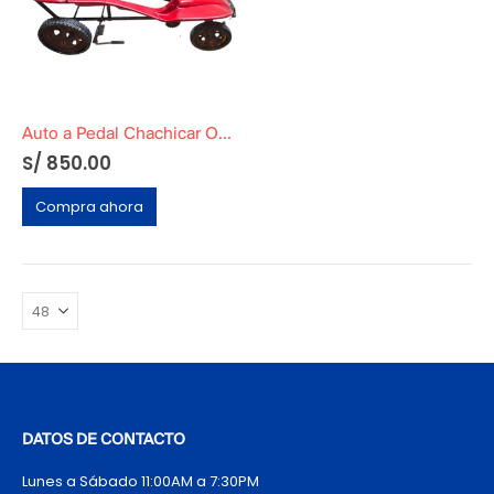
Auto a Pedal Chachicar Original
S/
850.00
Compra ahora
DATOS DE CONTACTO
Lunes a Sábado 11:00AM a 7:30PM