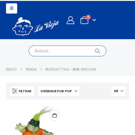
0
INICIO
TIENDA
PRODUCT TAG -
BEBE SINCLAIR
FILTRAR