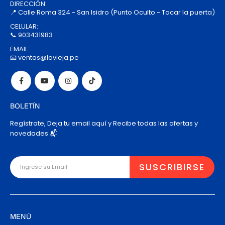
DIRECCIÓN:
📍 Calle Roma 324 - San Isidro (Punto Oculto - Tocar la puerta)
CELULAR:
📞 903431983
EMAIL:
📧 ventas@lavieja.pe
BOLETÍN
Regístrate, Deja tu email aquí y Recibe todas las ofertas y
novedades 📬
MENÚ