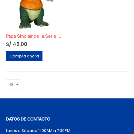
Papá Sinclair de la Serie Dinosaurio
S/
45.00
Compra ahora
DATOS DE CONTACTO
Lunes a Sábado 11:00AM a 7:30PM