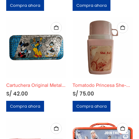
Compra ahora
Compra ahora
Cartuchera Original Metalica de Disney
Tomatodo Princesa She-Ra Ochentero
S/
42.00
S/
75.00
Compra ahora
Compra ahora