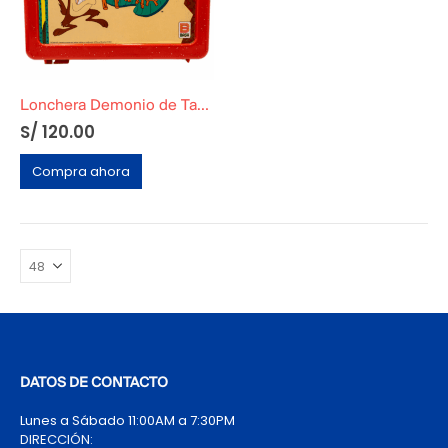
Lonchera Demonio de Tazmania Basa Original
S/
120.00
Compra ahora
DATOS DE CONTACTO
Lunes a Sábado 11:00AM a 7:30PM
DIRECCIÓN: