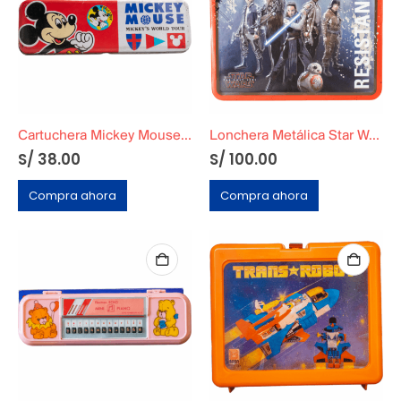
Cartuchera Mickey Mouse Metálica
Lonchera Metálica Star Wars The Last Jedi Original
S/
38.00
S/
100.00
Compra ahora
Compra ahora