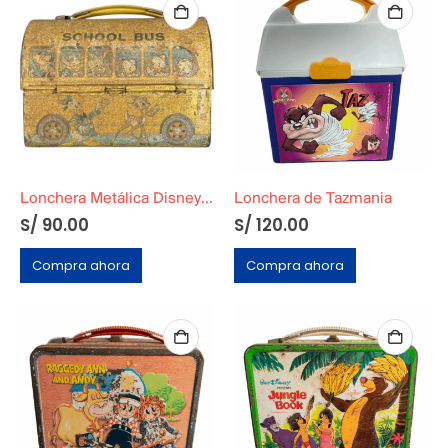
Lonchera Metálica Disney Autobús Escolar
Lonchera de Tazmania
S/
90.00
S/
120.00
Compra ahora
Compra ahora