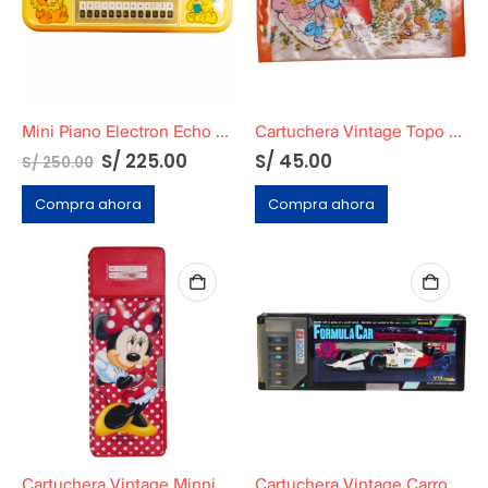
Mini Piano Electron Echo Funcional + Cartuchera
Cartuchera Vintage Topo Gigio
S/
225.00
S/
45.00
S/
250.00
Compra ahora
Compra ahora
Cartuchera Vintage Minnie Mouse
Cartuchera Vintage Carro Por Partes