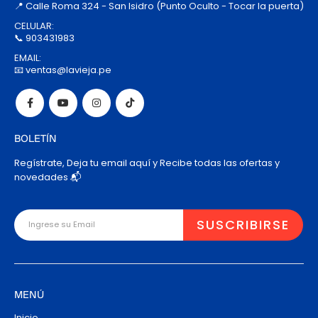
📍 Calle Roma 324 - San Isidro (Punto Oculto - Tocar la puerta)
CELULAR:
📞 903431983
EMAIL:
📧 ventas@lavieja.pe
BOLETÍN
Regístrate, Deja tu email aquí y Recibe todas las ofertas y
novedades 📬
MENÚ
Inicio