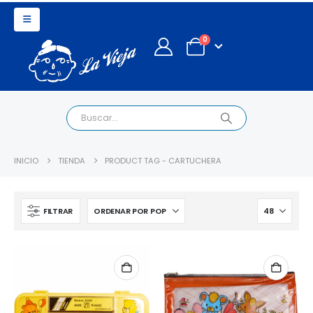
0
INICIO
TIENDA
PRODUCT TAG -
CARTUCHERA
FILTRAR