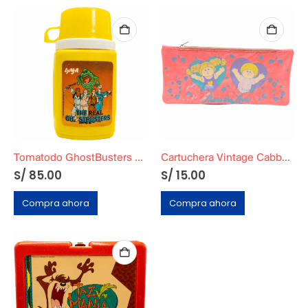
Tomatodo GhostBusters Original
Cartuchera Vintage Cabbage Original
S/
85.00
S/
15.00
Compra ahora
Compra ahora