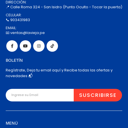
DIRECCIÓN:
📍 Calle Roma 324 - San Isidro (Punto Oculto - Tocar la puerta)
CELULAR:
📞 903431983
EMAIL:
📧 ventas@lavieja.pe
BOLETÍN
Regístrate, Deja tu email aquí y Recibe todas las ofertas y
novedades 📬
MENÚ