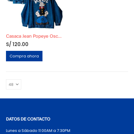
Casaca Jean Popeye Oscuro
S/
120.00
Compra ahora
DATOS DE CONTACTO
Lunes a Sábado 11:00AM a 7:30PM