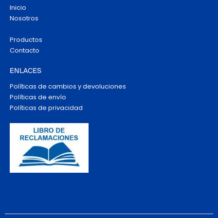
Inicio
Nosotros
Productos
Contacto
ENLACES
Políticas de cambios y devoluciones
Políticas de envío
Políticas de privacidad