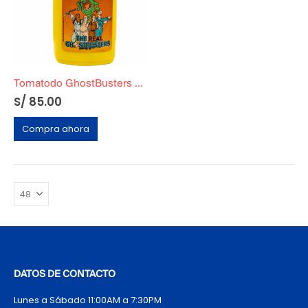
Tomatodo GhostBusters Original
S/
85.00
Compra ahora
DATOS DE CONTACTO
Lunes a Sábado 11:00AM a 7:30PM