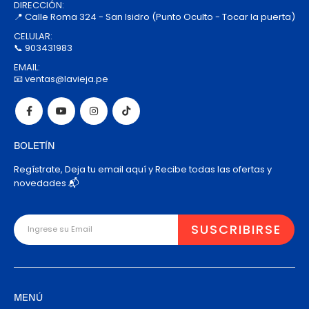
DIRECCIÓN:
📍 Calle Roma 324 - San Isidro (Punto Oculto - Tocar la puerta)
CELULAR:
📞 903431983
EMAIL:
📧 ventas@lavieja.pe
BOLETÍN
Regístrate, Deja tu email aquí y Recibe todas las ofertas y
novedades 📬
MENÚ