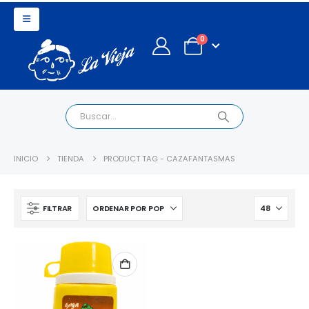
0
INICIO
TIENDA
PRODUCT TAG -
CAZAFANTASMAS
FILTRAR