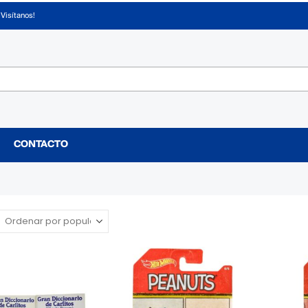
¡Visítanos!
CONTACTO