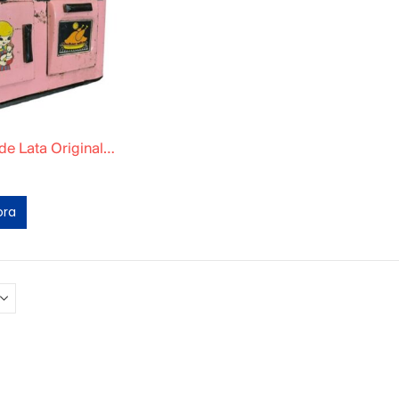
Cocina Dury de Lata Original Rosa
ora