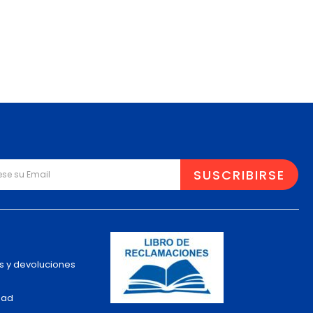
s y devoluciones
dad