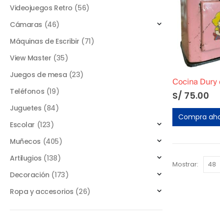
Videojuegos Retro
(56)
Cámaras
(46)
Máquinas de Escribir
(71)
View Master
(35)
Juegos de mesa
(23)
Teléfonos
(19)
S/
75.00
Juguetes
(84)
Compra ah
Escolar
(123)
Muñecos
(405)
Artilugios
(138)
Mostrar:
Decoración
(173)
Ropa y accesorios
(26)