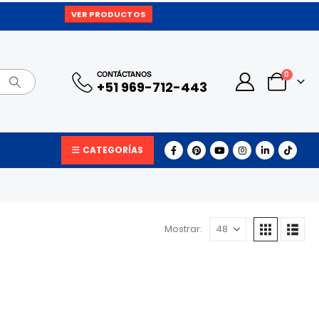
VER PRODUCTOS
0
CONTÁCTANOS
+51 969-712-443
CATEGORÍAS
Mostrar: