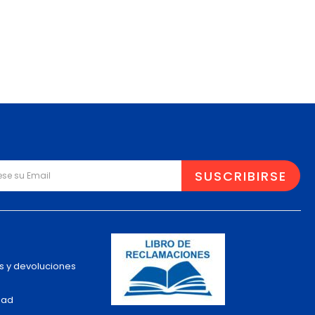
s y devoluciones
dad