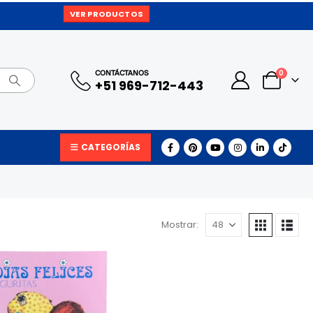
VER PRODUCTOS
0
CONTÁCTANOS
+51 969-712-443
CATEGORÍAS
Mostrar: