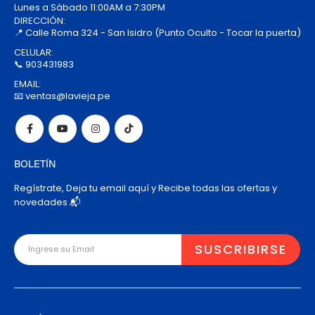
Lunes a Sábado 11:00AM a 7:30PM
DIRECCIÓN:
📍 Calle Roma 324 - San Isidro (Punto Oculto - Tocar la puerta)
CELULAR:
📞 903431983
EMAIL:
📧 ventas@lavieja.pe
BOLETÍN
Regístrate, Deja tu email aquí y Recibe todas las ofertas y
novedades 📬