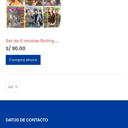
Set de 6 revistas Rolling Stones Originales
S/
90.00
Compra ahora
DATOS DE CONTACTO