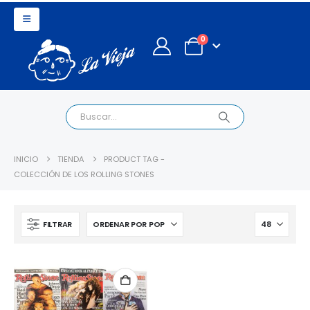
0
INICIO
TIENDA
PRODUCT TAG -
COLECCIÓN DE LOS ROLLING STONES
FILTRAR