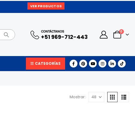
VER PRODUCTOS
0
CONTÁCTANOS
+51 969-712-443
CATEGORÍAS
Mostrar: