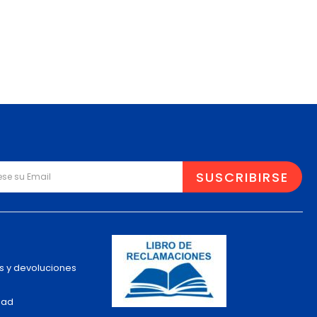
s y devoluciones
dad