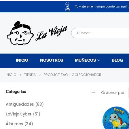
Tu viaje en el tiempo comienza aquí, 
INICIO
NOSOTROS
MUÑECOS
BLOG
INICIO
TIENDA
PRODUCT TAG -
COLECCIONADOR
Categorías
Ordenar por:
Antigüedades
(83)
LaViejaCyber
(51)
Álbumes
(34)