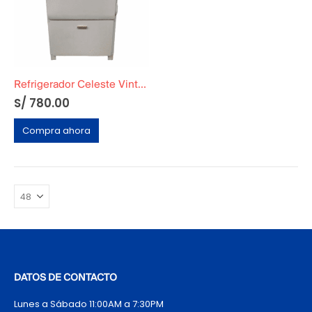
Refrigerador Celeste Vintage Decorativa
S/
780.00
Compra ahora
DATOS DE CONTACTO
Lunes a Sábado 11:00AM a 7:30PM