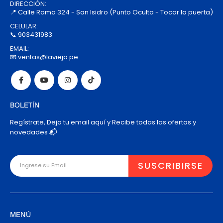
DIRECCIÓN:
📍 Calle Roma 324 - San Isidro (Punto Oculto - Tocar la puerta)
CELULAR:
📞 903431983
EMAIL:
📧 ventas@lavieja.pe
BOLETÍN
Regístrate, Deja tu email aquí y Recibe todas las ofertas y
novedades 📬
MENÚ