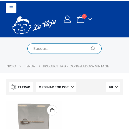
0
INICIO
TIENDA
PRODUCT TAG -
CONGELADORA VINTAGE
FILTRAR