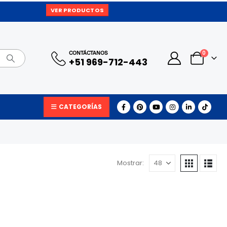
VER PRODUCTOS
0
CONTÁCTANOS
+51 969-712-443
CATEGORÍAS
Mostrar: