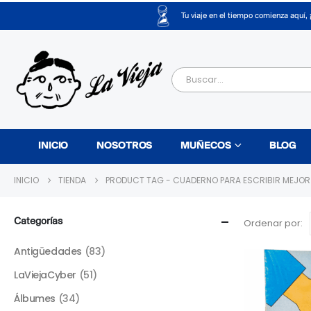
Tu viaje en el tiempo comienza aquí, 
INICIO
NOSOTROS
MUÑECOS
BLOG
INICIO
TIENDA
PRODUCT TAG -
CUADERNO PARA ESCRIBIR MEJOR
Categorías
Ordenar por:
Antigüedades
(83)
LaViejaCyber
(51)
Álbumes
(34)