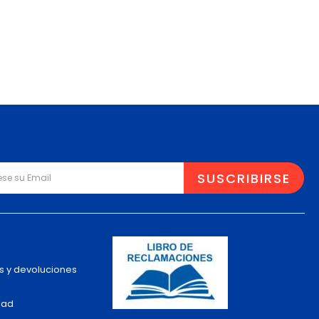
s y devoluciones
dad