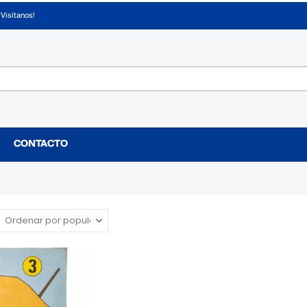
¡Visítanos!
CONTACTO