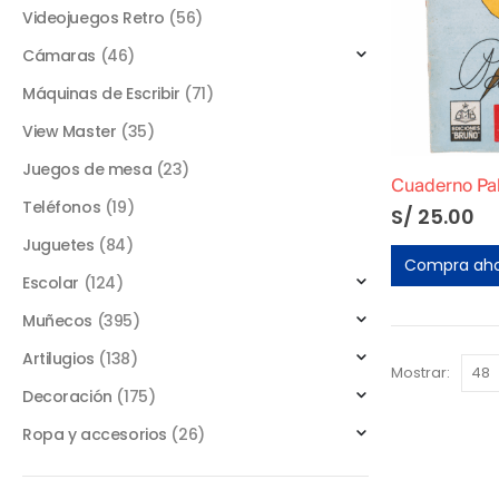
Videojuegos Retro
(56)
Cámaras
(46)
Máquinas de Escribir
(71)
View Master
(35)
Juegos de mesa
(23)
Teléfonos
(19)
S/
25.00
Juguetes
(84)
Compra ah
Escolar
(124)
Muñecos
(395)
Artilugios
(138)
Mostrar:
Decoración
(175)
Ropa y accesorios
(26)