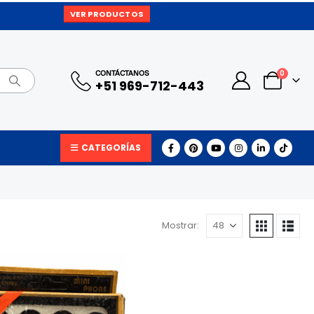
VER PRODUCTOS
0
CONTÁCTANOS
+51 969-712-443
CATEGORÍAS
Mostrar: