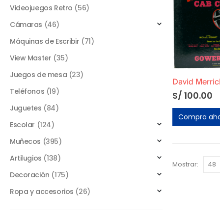
Videojuegos Retro
(56)
Cámaras
(46)
Máquinas de Escribir
(71)
View Master
(35)
Juegos de mesa
(23)
Teléfonos
(19)
S/
100.00
Juguetes
(84)
Compra ah
Escolar
(124)
Muñecos
(395)
Artilugios
(138)
Mostrar:
Decoración
(175)
Ropa y accesorios
(26)