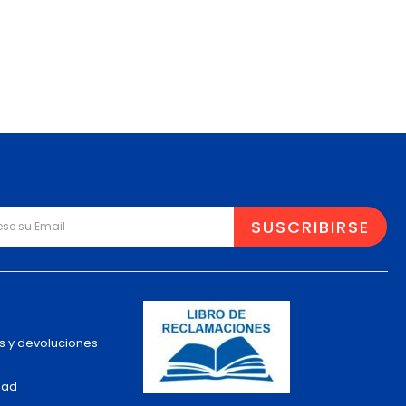
s y devoluciones
dad