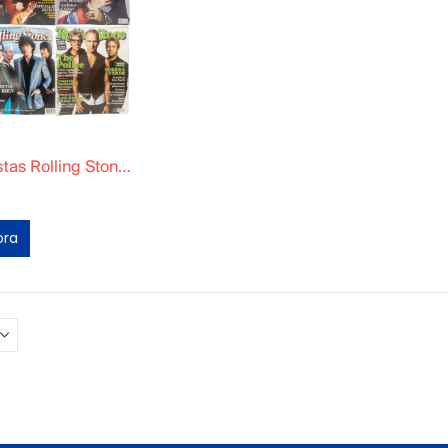
Set de 6 revistas Rolling Stones Originales
ora