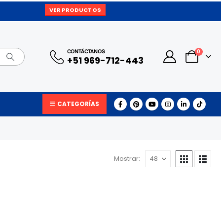
VER PRODUCTOS
0
CONTÁCTANOS
+51 969-712-443
CATEGORÍAS
Mostrar: