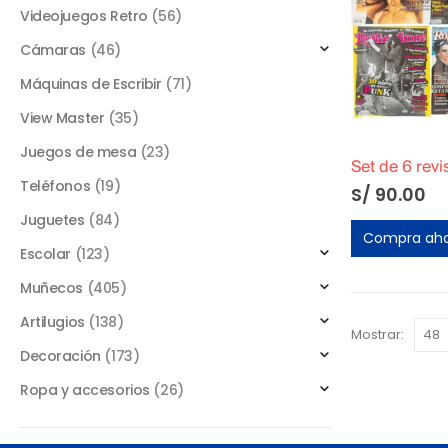
Videojuegos Retro
(56)
Cámaras
(46)
Máquinas de Escribir
(71)
View Master
(35)
Juegos de mesa
(23)
Teléfonos
(19)
S/
90.00
Juguetes
(84)
Compra ah
Escolar
(123)
Muñecos
(405)
Artilugios
(138)
Mostrar:
Decoración
(173)
Ropa y accesorios
(26)