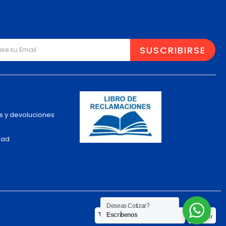
s y devoluciones
dad
Deseas Cotizar?
Escríbenos