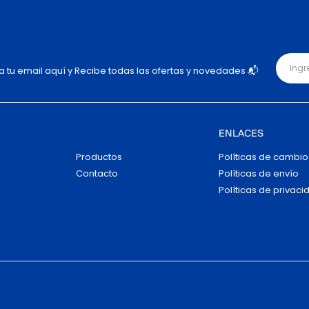
ja tu email aquí y Recibe todas las ofertas y novedades 📬
ENLACES
Productos
Políticas de cambio
Contacto
Políticas de envío
Políticas de privaci