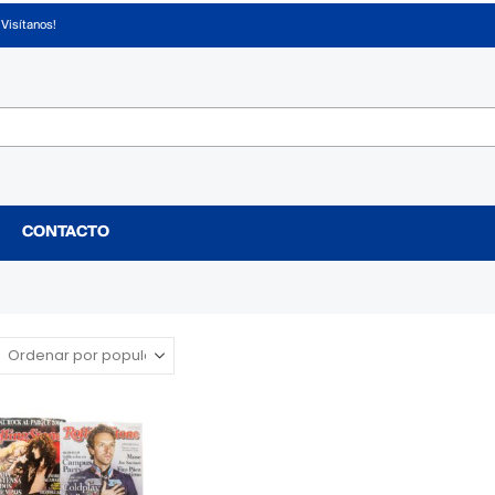
¡Visítanos!
CONTACTO