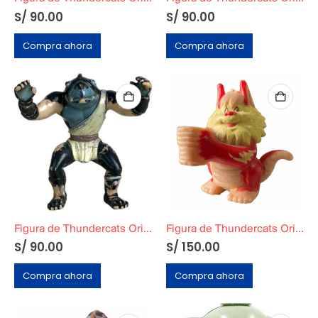
S/
90.00
S/
90.00
Compra ahora
Compra ahora
Figura de Thundercats Original Telepix
Figura de Thundercats Original Telepix
S/
90.00
S/
150.00
Compra ahora
Compra ahora