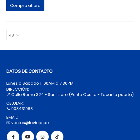
Compra ahora
DATOS DE CONTACTO
Lunes a Sábado 11:00AM a 7:30PM
DIRECCIÓN:
📍 Calle Roma 324 - San Isidro (Punto Oculto - Tocar la puerta)
CELULAR:
📞 903431983
EMAIL:
📧 ventas@lavieja.pe