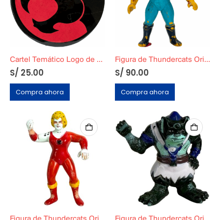
Cartel Temático Logo de Thundercats
Figura de Thundercats Original Telepix
S/
25.00
S/
90.00
Compra ahora
Compra ahora
Figura de Thundercats Original Telepix
Figura de Thundercats Original Telepix