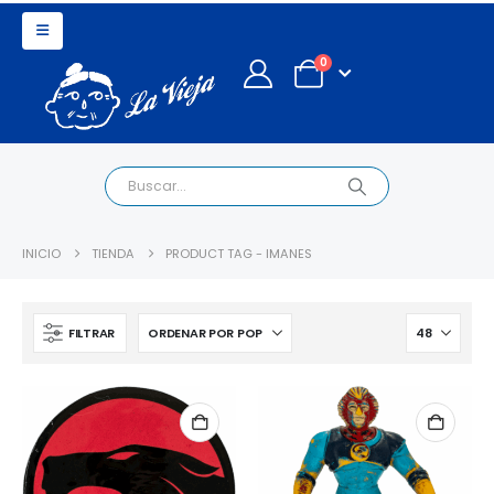
0
INICIO
TIENDA
PRODUCT TAG -
IMANES
FILTRAR