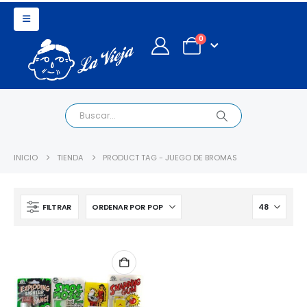
0
INICIO
TIENDA
PRODUCT TAG -
JUEGO DE BROMAS
FILTRAR