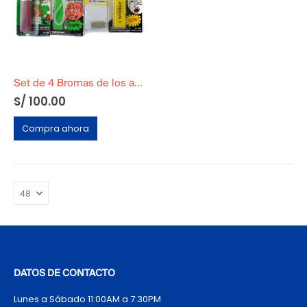
Set de 4 Bromas de los años 90
S/
100.00
Compra ahora
DATOS DE CONTACTO
Lunes a Sábado 11:00AM a 7:30PM