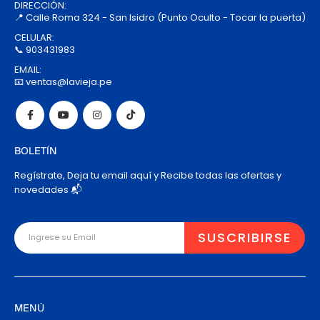
DIRECCIÓN:
📍 Calle Roma 324 - San Isidro (Punto Oculto - Tocar la puerta)
CELULAR:
📞 903431983
EMAIL:
📧 ventas@lavieja.pe
BOLETÍN
Regístrate, Deja tu email aquí y Recibe todas las ofertas y
novedades 📬
MENÚ