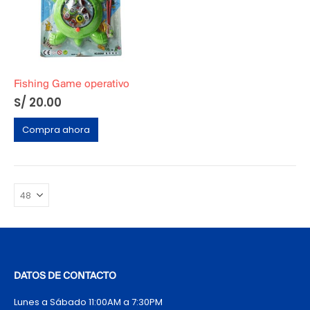
Fishing Game operativo
S/
20.00
Compra ahora
DATOS DE CONTACTO
Lunes a Sábado 11:00AM a 7:30PM