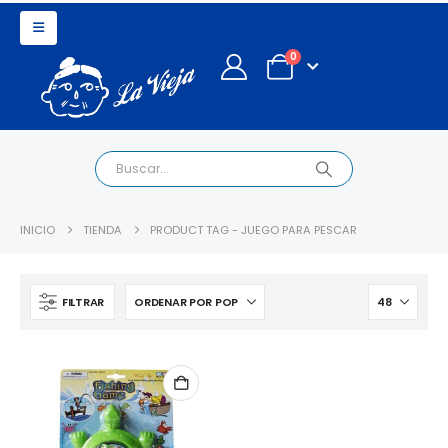
0
INICIO
TIENDA
PRODUCT TAG -
JUEGO PARA PESCAR
FILTRAR