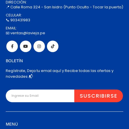
DIRECCIÓN:
📍 Calle Roma 324 - San Isidro (Punto Oculto - Tocar la puerta)
CELULAR:
📞 903431983
EMAIL:
📧 ventas@lavieja.pe
BOLETÍN
Regístrate, Deja tu email aquí y Recibe todas las ofertas y
novedades 📬
MENÚ