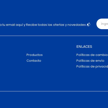
ja tu email aquí y Recibe todas las ofertas y novedades 📬
ENLACES
Productos
Políticas de cambio
Contacto
Políticas de envío
Políticas de privaci