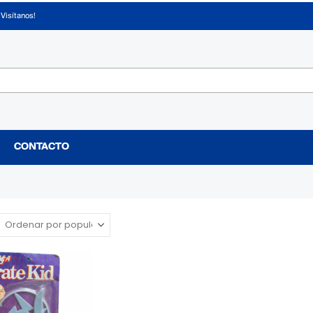
¡Visítanos!
CONTACTO