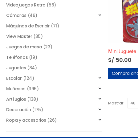
Videojuegos Retro
(56)
Cámaras
(46)
Máquinas de Escribir
(71)
View Master
(35)
Juegos de mesa
(23)
Mini Juguete
Teléfonos
(19)
S/
50.00
Juguetes
(84)
Compra ah
Escolar
(124)
Muñecos
(395)
Artilugios
(138)
Mostrar:
Decoración
(175)
Ropa y accesorios
(26)