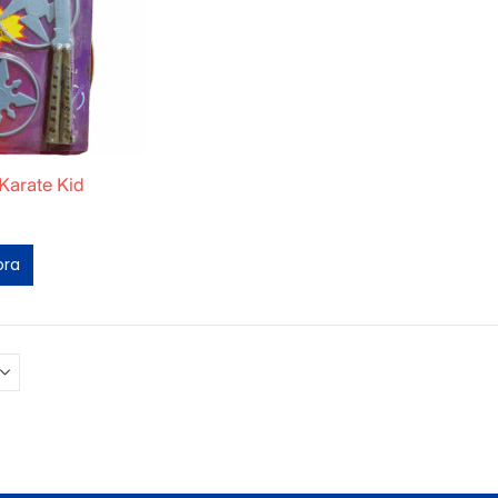
 Karate Kid
ora