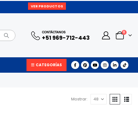
VER PRODUCTOS
0
CONTÁCTANOS
+51 969-712-443
CATEGORÍAS
Mostrar: