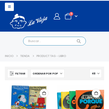
0
INICIO
TIENDA
PRODUCT TAG -
LIBRO
FILTRAR