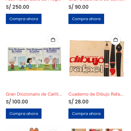
S/
250.00
S/
90.00
Compra ahora
Compra ahora
Gran Diccionario de Carlitos (Charlie Brown)
Cuaderno de Dibujo Rafael Grande
S/
100.00
S/
28.00
Compra ahora
Compra ahora