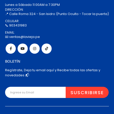
Lunes a Sábado 11:00AM a 7:30PM
DIRECCIÓN:
📍 Calle Roma 324 - San Isidro (Punto Oculto - Tocar la puerta)
CELULAR:
📞 903431983
EMAIL:
📧 ventas@lavieja.pe
BOLETÍN
Regístrate, Deja tu email aquí y Recibe todas las ofertas y
novedades 📬