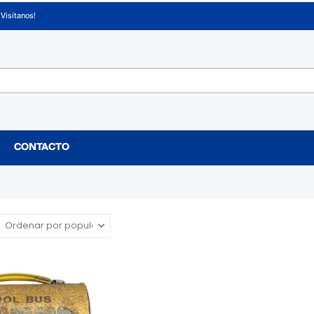
¡Visítanos!
CONTACTO