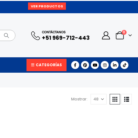
VER PRODUCTOS
0
CONTÁCTANOS
+51 969-712-443
CATEGORÍAS
Mostrar: