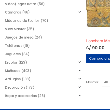
Videojuegos Retro
(56)
Cámaras
(46)
Máquinas de Escribir
(70)
View Master
(35)
Juegos de mesa
(24)
Teléfonos
(19)
S/
90.00
Juguetes
(84)
Compra ah
Escolar
(123)
Muñecos
(403)
Artilugios
(138)
Mostrar:
Decoración
(173)
Ropa y accesorios
(26)