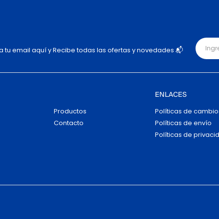
ja tu email aquí y Recibe todas las ofertas y novedades 📬
ENLACES
Productos
Políticas de cambio
Contacto
Políticas de envío
Políticas de privaci