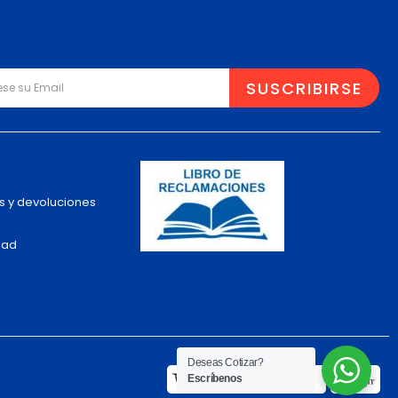
s y devoluciones
dad
Deseas Cotizar?
Escríbenos