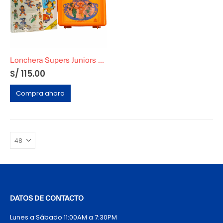
Lonchera Supers Juniors DC Original + Cuaderno para colorear
S/
115.00
Compra ahora
DATOS DE CONTACTO
Lunes a Sábado 11:00AM a 7:30PM