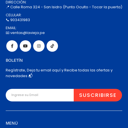
DIRECCIÓN:
📍 Calle Roma 324 - San Isidro (Punto Oculto - Tocar la puerta)
CELULAR:
📞 903431983
EMAIL:
📧 ventas@lavieja.pe
BOLETÍN
Regístrate, Deja tu email aquí y Recibe todas las ofertas y
novedades 📬
MENÚ