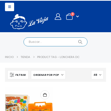
0
INICIO
TIENDA
PRODUCT TAG -
LONCHERA DC
FILTRAR