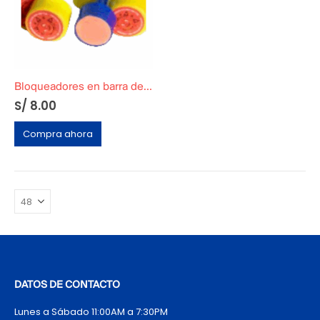
Bloqueadores en barra de D’Onofrio
S/
8.00
Compra ahora
DATOS DE CONTACTO
Lunes a Sábado 11:00AM a 7:30PM