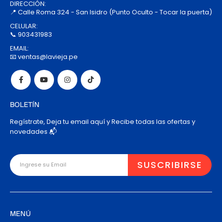
DIRECCIÓN:
📍 Calle Roma 324 - San Isidro (Punto Oculto - Tocar la puerta)
CELULAR:
📞 903431983
EMAIL:
📧 ventas@lavieja.pe
BOLETÍN
Regístrate, Deja tu email aquí y Recibe todas las ofertas y
novedades 📬
MENÚ