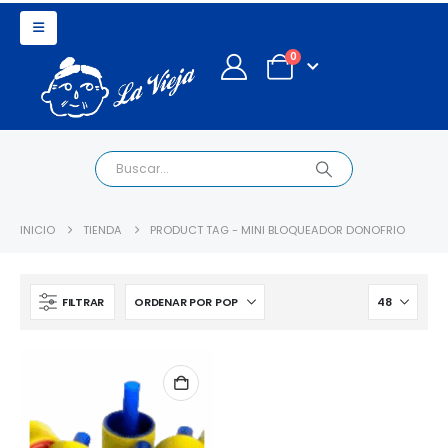
0
INICIO
TIENDA
PRODUCT TAG -
MINI BLOQUEADOR DONOFRIO
FILTRAR