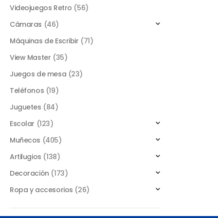
Videojuegos Retro
(56)
Cámaras
(46)
Máquinas de Escribir
(71)
View Master
(35)
Juegos de mesa
(23)
Teléfonos
(19)
Juguetes
(84)
Escolar
(123)
Muñecos
(405)
Artilugios
(138)
Decoración
(173)
Ropa y accesorios
(26)