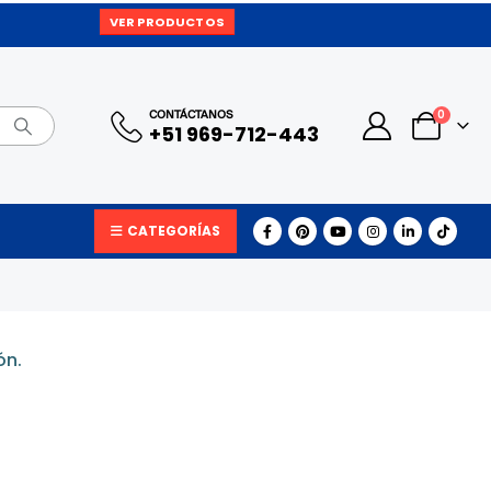
VER PRODUCTOS
0
CONTÁCTANOS
+51 969-712-443
CATEGORÍAS
ón.