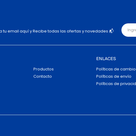
ja tu email aquí y Recibe todas las ofertas y novedades 📬
ENLACES
Productos
Políticas de cambio
Contacto
Políticas de envío
Políticas de privaci