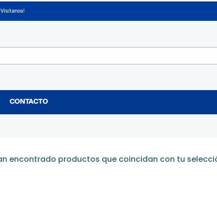
¡Visítanos!
CONTACTO
an encontrado productos que coincidan con tu selecci