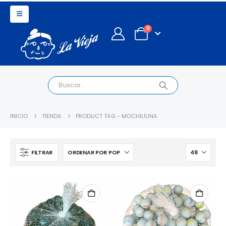
0
INICIO
TIENDA
PRODUCT TAG -
MOCHILIUNA
FILTRAR