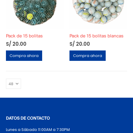
Pack de 15 bolitas
Pack de 15 bolitas blancas
S/
20.00
S/
20.00
Compra ahora
Compra ahora
DATOS DE CONTACTO
Lunes a Sábado 11:00AM a 7:30PM