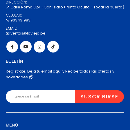
DIRECCIÓN:
📍 Calle Roma 324 - San Isidro (Punto Oculto - Tocar la puerta)
CELULAR:
📞 903431983
EMAIL:
📧 ventas@lavieja.pe
BOLETÍN
Regístrate, Deja tu email aquí y Recibe todas las ofertas y
novedades 📬
MENÚ